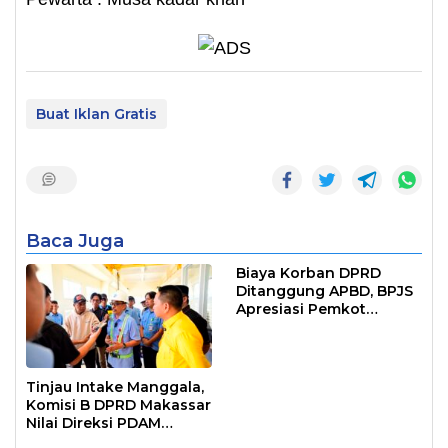
Buat Iklan Gratis
Baca Juga
Biaya Korban DPRD
Ditanggung APBD, BPJS
Apresiasi Pemkot
Makassar
Tinjau Intake Manggala,
Komisi B DPRD Makassar
Nilai Direksi PDAM
Bekerja Maksimal