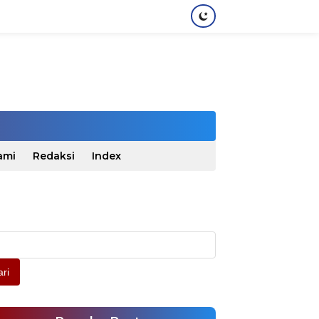
ami
Redaksi
Index
ri