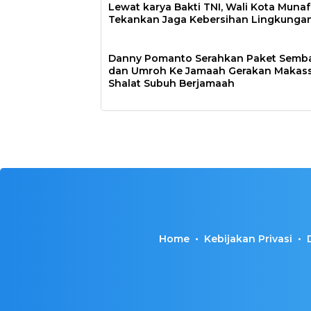
Lewat karya Bakti TNI, Wali Kota Munaf
Tekankan Jaga Kebersihan Lingkunga
Danny Pomanto Serahkan Paket Semb
dan Umroh Ke Jamaah Gerakan Makas
Shalat Subuh Berjamaah
Home
Kebijakan Privasi