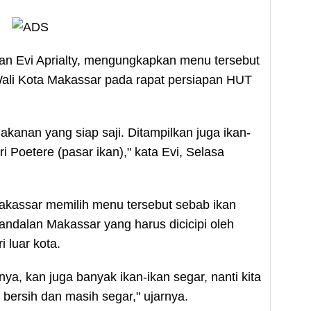
an Evi Aprialty, mengungkapkan menu tersebut
Wali Kota Makassar pada rapat persiapan HUT
 makanan yang siap saji. Ditampilkan juga ikan-
i Poetere (pasar ikan)," kata Evi, Selasa
akassar memilih menu tersebut sebab ikan
andalan Makassar yang harus dicicipi oleh
 luar kota.
ya, kan juga banyak ikan-ikan segar, nanti kita
ersih dan masih segar," ujarnya.