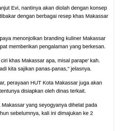
lanjut Evi, nantinya akan diolah dengan konsep
 dibakar dengan berbagai resep khas Makassar
 upaya menonjolkan branding kuliner Makassar
apat memberikan pengalaman yang berkesan.
 ciri khas Makassar apa, misal parape' kah.
di kita sajikan panas-panas," jelasnya.
akar, perayaan HUT Kota Makassar juga akan
entunya disiapkan oleh dinas terkait.
a Makassar yang seyogyanya dihelat pada
hun sebelumnya, kali ini dimajukan ke 2