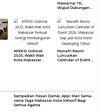
Mewarnai TK,
Wujud Dukungan
Pendidikan Anak
Usia Dini
APEKSI Outlook
Munafri Resmi
2025, Wakil Wali
Luncurkan
Kota Makassar
Calendar of Event
ar
Perkuat Sinergi
2026, Makassar
Pembangunan
Siap Jadi Kota
Inklusif
Event Sepanjang
Tahun
Sampaikan Pesan Damai, Appi: Mari Sama-
sama Jaga Makassar Kota Inklusif Bagi
Semua Agama