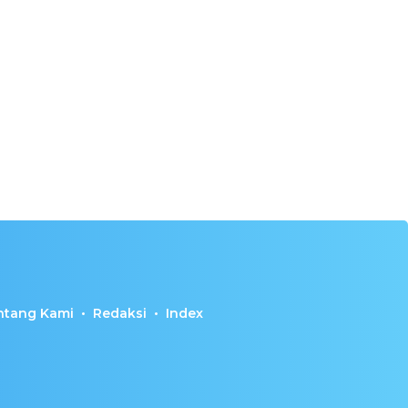
ntang Kami
Redaksi
Index