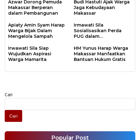
Azwar Dorong Pemuda
Budi Hastuti Ajak Warga
Makassar Berperan
Jaga Kebudayaan
dalam Pembangunan
Makassar
Apiaty Amin Syam Harap
Irmawati Sila
Warga Bijak Dalam
Sosialisasikan Perda
Mengelola Sampah
PUG dalam
Pembangunan
Irwawati Sila Siap
HM Yunus Harap Warga
Wujudkan Aspirasi
Makassar Manfaatkan
Warga Mamarita
Bantuan Hukum Gratis
Cari
Cari
Popular Post