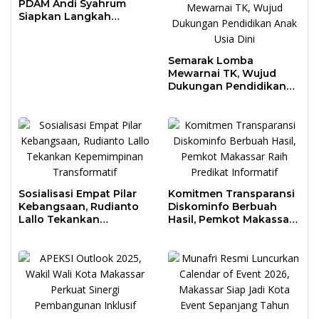
PDAM Andi Syahrum
Siapkan Langkah
Antisipasi Krisis Air
Semarak Lomba
Mewarnai TK, Wujud
Dukungan Pendidikan
Anak Usia Dini
Sosialisasi Empat Pilar
Komitmen Transparansi
Kebangsaan, Rudianto
Diskominfo Berbuah
Lallo Tekankan
Hasil, Pemkot Makassar
Kepemimpinan
Raih Predikat Informatif
Transformatif