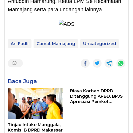
Arifuddin Hamarung, Ketua LPM Se Kecamatan
Mamajang serta para undangan lainnya.
Ari Fadli
Camat Mamajang
Uncategorized
Baca Juga
Biaya Korban DPRD
Ditanggung APBD, BPJS
Apresiasi Pemkot
Makassar
Tinjau Intake Manggala,
Komisi B DPRD Makassar