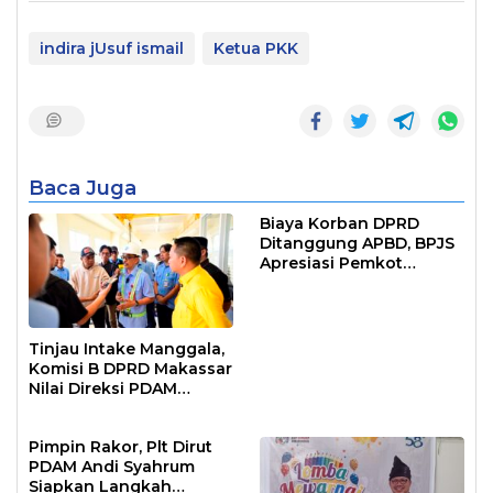
indira jUsuf ismail
Ketua PKK
Baca Juga
Biaya Korban DPRD
Ditanggung APBD, BPJS
Apresiasi Pemkot
Makassar
Tinjau Intake Manggala,
Komisi B DPRD Makassar
Nilai Direksi PDAM
Bekerja Maksimal
Pimpin Rakor, Plt Dirut
PDAM Andi Syahrum
Siapkan Langkah