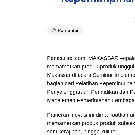
Komentar
Penasulsel.com, MAKASSAR –epala 
memamerkan produk-produk unggulan
Makassar di acara Seminar Implem
bagian dari Pelatihan Kepemimpinan 
Penyelenggaraan Pendidikan dan P
Manajemen Pemerintahan Lembaga A
Pameran inovasi ini dimanfaatkan 
memamerkan produk-produk subsekt
seni,kerajinan, hingga kuliner.