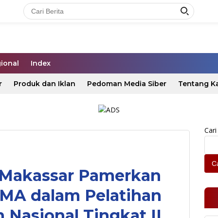
ional
Index
r
Produk dan Iklan
Pedoman Media Siber
Tentang K
Cari
Ca
 Makassar Pamerkan
MA dalam Pelatihan
Nasional Tingkat II