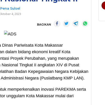
Pena Sulsel
Oktober 4, 2023
BAGIKAN
Dinas Pariwisata Kota Makassar
 dalam bidang ekonomi kreatif Kota
entasi Proyek Perubahan, yang merupakan
Nasional Tingkat II angkatan XIV di Pusat
elatihan Badan Kepegawaian Negara Kebijakan
dministrasi Negara (Puslatbang KMP LAN).
untuk memperkenalkan inovasi PAREKMA serta
or unggulam Kota Makassar mulai dari