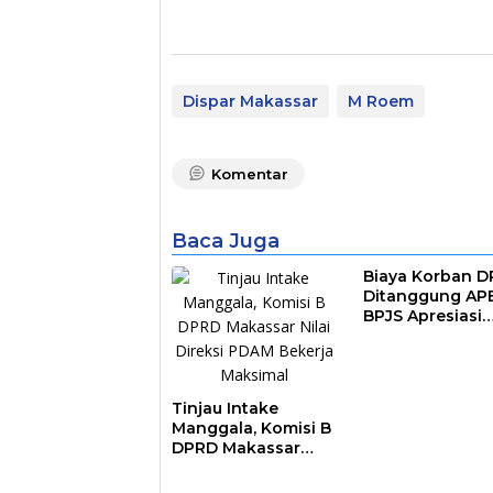
Dispar Makassar
M Roem
Komentar
Baca Juga
Biaya Korban 
Ditanggung AP
BPJS Apresiasi
Pemkot Makass
Tinjau Intake
Manggala, Komisi B
DPRD Makassar
Nilai Direksi PDAM
Bekerja Maksimal