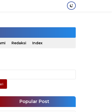
ami
Redaksi
Index
ri
Popular Post