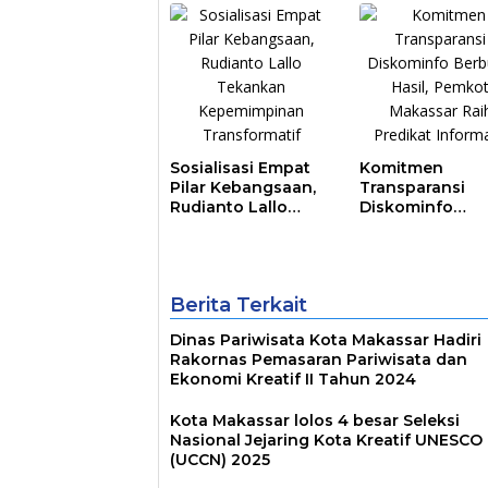
Sosialisasi Empat
Komitmen
Pilar Kebangsaan,
Transparansi
Rudianto Lallo
Diskominfo
Tekankan
Berbuah Hasil,
Kepemimpinan
Pemkot Makass
Transformatif
Raih Predikat
Informatif
Berita Terkait
Dinas Pariwisata Kota Makassar Hadiri
Rakornas Pemasaran Pariwisata dan
Ekonomi Kreatif II Tahun 2024
Kota Makassar lolos 4 besar Seleksi
Nasional Jejaring Kota Kreatif UNESCO
(UCCN) 2025