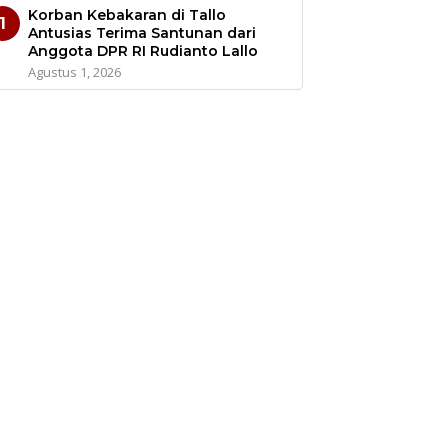
Korban Kebakaran di Tallo
1
Antusias Terima Santunan dari
Anggota DPR RI Rudianto Lallo
Agustus 1, 2026