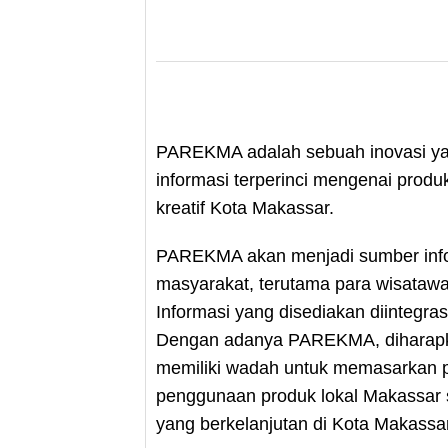
PAREKMA adalah sebuah inovasi ya
informasi terperinci mengenai produ
kreatif Kota Makassar.
PAREKMA akan menjadi sumber infor
masyarakat, terutama para wisataw
Informasi yang disediakan diintegra
Dengan adanya PAREKMA, diharapka
memiliki wadah untuk memasarkan 
penggunaan produk lokal Makassar
yang berkelanjutan di Kota Makassar