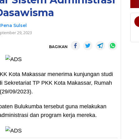
Dasawisma
Pena Sulsel
ptember 29, 2023
BAGIKAN
K Kota Makassar menerima kunjungan studi
i Sekretariat TP PKK Kota Makassar, Rumah
(29/09/2023).
aten Bulukumba tersebut guna melakukan
 administrasi dan program kerja mereka.