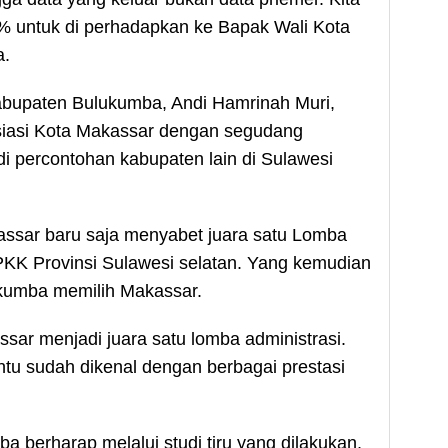
95% untuk di perhadapkan ke Bapak Wali Kota
a.
abupaten Bulukumba, Andi Hamrinah Muri,
iasi Kota Makassar dengan segudang
adi percontohan kabupaten lain di Sulawesi
assar baru saja menyabet juara satu Lomba
PKK Provinsi Sulawesi selatan. Yang kemudian
kumba memilih Makassar.
sar menjadi juara satu lomba administrasi.
tu sudah dikenal dengan berbagai prestasi
 berharap melalui studi tiru yang dilakukan,