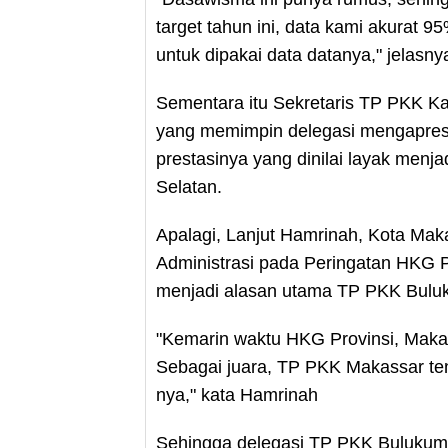
target tahun ini, data kami akurat 
untuk dipakai data datanya," jelasny
Sementara itu Sekretaris TP PKK K
yang memimpin delegasi mengapres
prestasinya yang dinilai layak menj
Selatan.
Apalagi, Lanjut Hamrinah, Kota Mak
Administrasi pada Peringatan HKG 
menjadi alasan utama TP PKK Bulu
"Kemarin waktu HKG Provinsi, Makas
Sebagai juara, TP PKK Makassar ten
nya," kata Hamrinah
Sehingga delegasi TP PKK Bulukumba