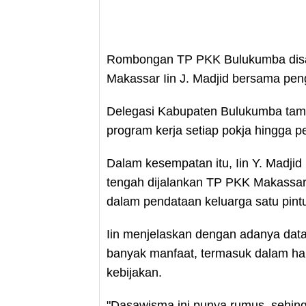
Rombongan TP PKK Bulukumba disa
Makassar Iin J. Madjid bersama pe
Delegasi Kabupaten Bulukumba tamp
program kerja setiap pokja hingga
Dalam kesempatan itu, Iin Y. Madji
tengah dijalankan TP PKK Makassar
dalam pendataan keluarga satu pint
Iin menjelaskan dengan adanya dat
banyak manfaat, termasuk dalam h
kebijakan.
"Dasawisma ini punya rumus, sehing