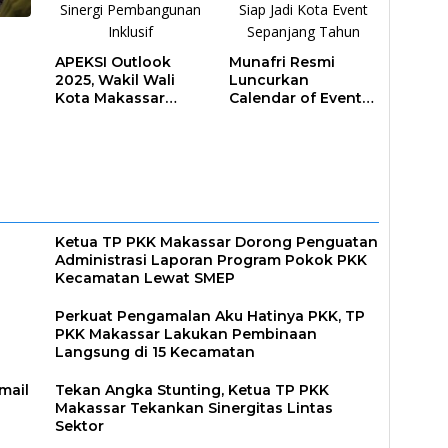
APEKSI Outlook
Munafri Resmi
2025, Wakil Wali
Luncurkan
Kota Makassar
Calendar of Event
ar
Perkuat Sinergi
2026, Makassar
Pembangunan
Siap Jadi Kota
Inklusif
Event Sepanjang
Tahun
Ketua TP PKK Makassar Dorong Penguatan
Administrasi Laporan Program Pokok PKK
Kecamatan Lewat SMEP
Perkuat Pengamalan Aku Hatinya PKK, TP
PKK Makassar Lakukan Pembinaan
Langsung di 15 Kecamatan
smail
Tekan Angka Stunting, Ketua TP PKK
Makassar Tekankan Sinergitas Lintas
Sektor