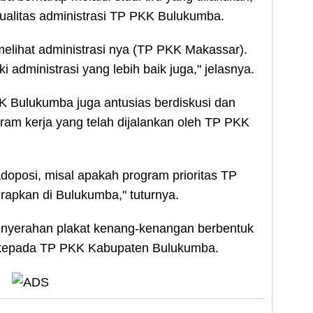
alitas administrasi TP PKK Bulukumba.
melihat administrasi nya (TP PKK Makassar).
 administrasi yang lebih baik juga," jelasnya.
 Bulukumba juga antusias berdiskusi dan
am kerja yang telah dijalankan oleh TP PKK
adoposi, misal apakah program prioritas TP
apkan di Bulukumba," tuturnya.
 penyerahan plakat kenang-kenangan berbentuk
r kepada TP PKK Kabupaten Bulukumba.