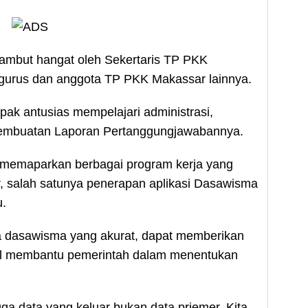
mbut hangat oleh Sekertaris TP PKK
ngurus dan anggota TP PKK Makassar lainnya.
ak antusias mempelajari administrasi,
 pembuatan Laporan Pertanggungjawabannya.
d memaparkan berbagai program kerja yang
, salah satunya penerapan aplikasi Dasawisma
u.
a dasawisma yang akurat, dapat memberikan
al membantu pemerintah dalam menentukan
ga data yang keluar bukan data priemer. Kita