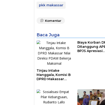
pkk makassar
Komentar
Baca Juga
Biaya Korban 
Ditanggung AP
BPJS Apresiasi
Pemkot Makass
Tinjau Intake
Manggala, Komisi B
DPRD Makassar
Nilai Direksi PDAM
Bekerja Maksimal