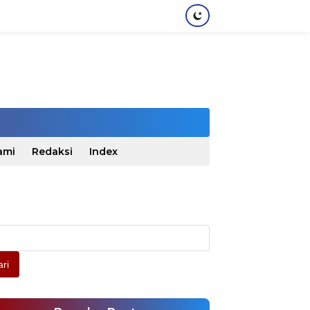
ami
Redaksi
Index
ri