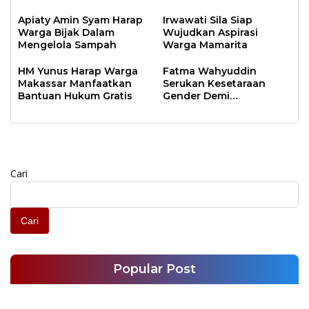
Apiaty Amin Syam Harap
Irwawati Sila Siap
Warga Bijak Dalam
Wujudkan Aspirasi
Mengelola Sampah
Warga Mamarita
HM Yunus Harap Warga
Fatma Wahyuddin
Makassar Manfaatkan
Serukan Kesetaraan
Bantuan Hukum Gratis
Gender Demi
Pembangunan Makassar
Cari
Cari
Popular Post