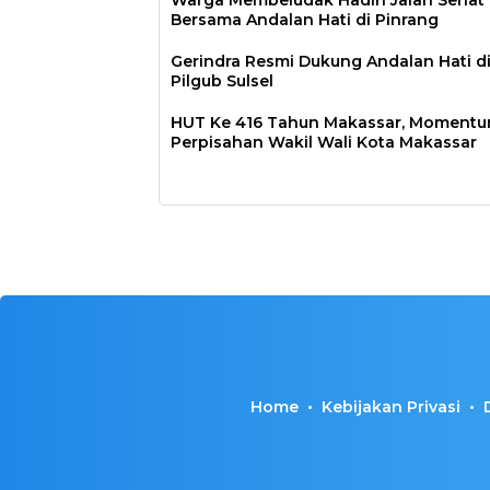
Warga Membeludak Hadiri Jalan Sehat
Bersama Andalan Hati di Pinrang
Gerindra Resmi Dukung Andalan Hati d
Pilgub Sulsel
HUT Ke 416 Tahun Makassar, Moment
Perpisahan Wakil Wali Kota Makassar
Home
Kebijakan Privasi