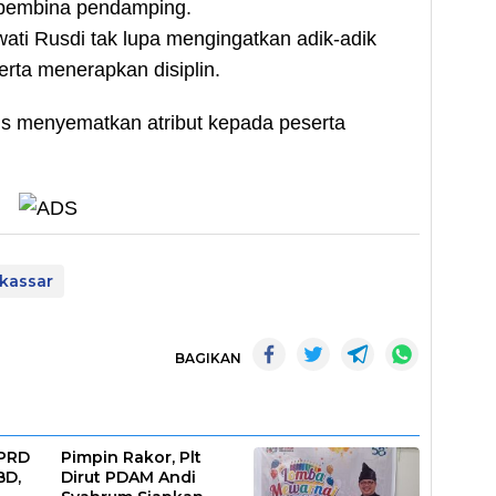
 pembina pendamping.
ti Rusdi tak lupa mengingatkan adik-adik
rta menerapkan disiplin.
is menyematkan atribut kepada peserta
kassar
BAGIKAN
DPRD
Pimpin Rakor, Plt
BD,
Dirut PDAM Andi