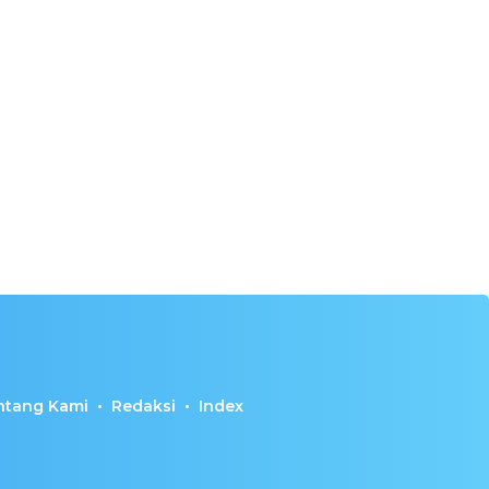
ntang Kami
Redaksi
Index