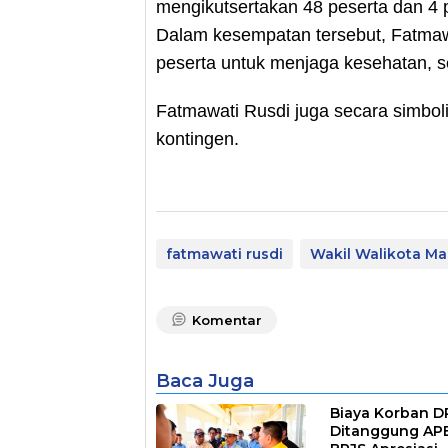
mengikutsertakan 48 peserta dan 4
Dalam kesempatan tersebut, Fatmawa
peserta untuk menjaga kesehatan, se
Fatmawati Rusdi juga secara simbol
kontingen.
fatmawati rusdi
Wakil Walikota Ma
Komentar
Baca Juga
Biaya Korban 
Ditanggung AP