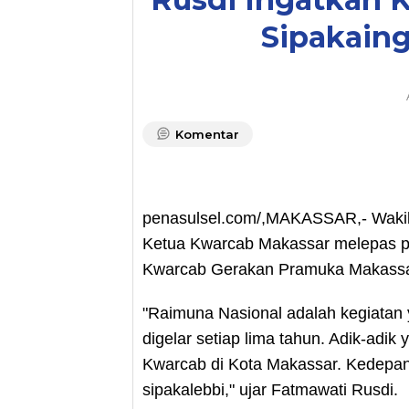
Sipakaing
Komentar
penasulsel.com/,MAKASSAR,- Wakil 
Ketua Kwarcab Makassar melepas pe
Kwarcab Gerakan Pramuka Makassar
"Raimuna Nasional adalah kegiatan 
digelar setiap lima tahun. Adik-adi
Kwarcab di Kota Makassar. Kedepan
sipakalebbi," ujar Fatmawati Rusdi.