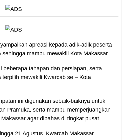
nyampaikan apreasi kepada adik-adik peserta
a sehingga mampu mewakili Kota Makassar.
ui beberapa tahapan dan persiapan, serta
 terpilih mewakili Kwarcab se – Kota
mpatan ini digunakan sebaik-baiknya untuk
kan Pramuka, serta mampu memperjuangkan
 Makassar agar dibahas di tingkat pusat.
hingga 21 Agustus. Kwarcab Makassar