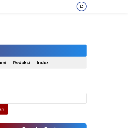
ami
Redaksi
Index
ri