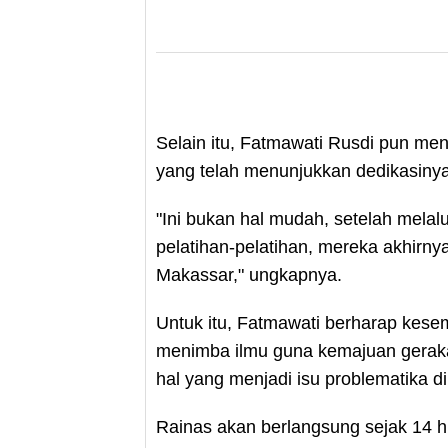
Selain itu, Fatmawati Rusdi pun me
yang telah menunjukkan dedikasiny
"Ini bukan hal mudah, setelah melal
pelatihan-pelatihan, mereka akhirnya
Makassar," ungkapnya.
Untuk itu, Fatmawati berharap kese
menimba ilmu guna kemajuan gera
hal yang menjadi isu problematika di
Rainas akan berlangsung sejak 14 