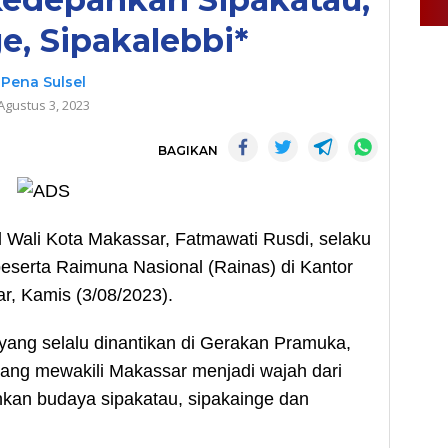
e, Sipakalebbi*
Pena Sulsel
Agustus 3, 2023
BAGIKAN
Wali Kota Makassar, Fatmawati Rusdi, selaku
serta Raimuna Nasional (Rainas) di Kantor
, Kamis (3/08/2023).
yang selalu dinantikan di Gerakan Pramuka,
k yang mewakili Makassar menjadi wajah dari
kan budaya sipakatau, sipakainge dan