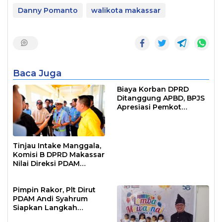
Danny Pomanto
walikota makassar
Baca Juga
Biaya Korban DPRD
Ditanggung APBD, BPJS
Apresiasi Pemkot
Makassar
Tinjau Intake Manggala,
Komisi B DPRD Makassar
Nilai Direksi PDAM
Bekerja Maksimal
Pimpin Rakor, Plt Dirut
PDAM Andi Syahrum
Siapkan Langkah
Antisipasi Krisis Air