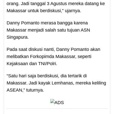
orang. Jadi tanggal 3 Agustus mereka datang ke
Makassar untuk berdiskusi,” ujarnya.
Danny Pomanto merasa bangga karena
Makassar menjadi salah satu tujuan ASN
Singapura.
Pada saat diskusi nanti, Danny Pomanto akan
melibatkan Forkopimda Makassar, seperti
Kejaksaan dan TNI/Polri.
“Satu hari saja berdiskusi, dia tertarik di
Makassar. Jadi kayak Lemhanas, mereka keliling
ASEAN,” tuturnya.