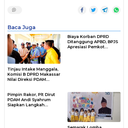
Baca Juga
Biaya Korban DPRD
Ditanggung APBD, BPJS
Apresiasi Pemkot
Makassar
Tinjau Intake Manggala,
Komisi B DPRD Makassar
Nilai Direksi PDAM
Bekerja Maksimal
Pimpin Rakor, Plt Dirut
PDAM Andi Syahrum
Siapkan Langkah
Antisipasi Krisis Air
Semarak Lomba