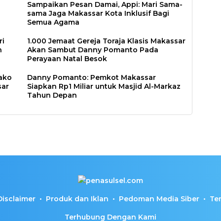
Sampaikan Pesan Damai, Appi: Mari Sama-
sama Jaga Makassar Kota Inklusif Bagi
Semua Agama
ri
1.000 Jemaat Gereja Toraja Klasis Makassar
n
Akan Sambut Danny Pomanto Pada
Perayaan Natal Besok
ako
Danny Pomanto: Pemkot Makassar
sar
Siapkan Rp1 Miliar untuk Masjid Al-Markaz
Tahun Depan
Disclaimer
Produk dan Iklan
Pedoman Media Siber
Te
Terhubung Dengan Kami