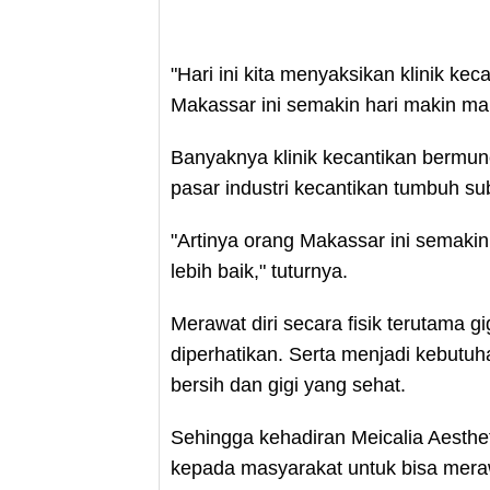
"Hari ini kita menyaksikan klinik ke
Makassar ini semakin hari makin m
Banyaknya klinik kecantikan bermu
pasar industri kecantikan tumbuh sub
"Artinya orang Makassar ini semakin
lebih baik," tuturnya.
Merawat diri secara fisik terutama g
diperhatikan. Serta menjadi kebutu
bersih dan gigi yang sehat.
Sehingga kehadiran Meicalia Aesthe
kepada masyarakat untuk bisa merawat