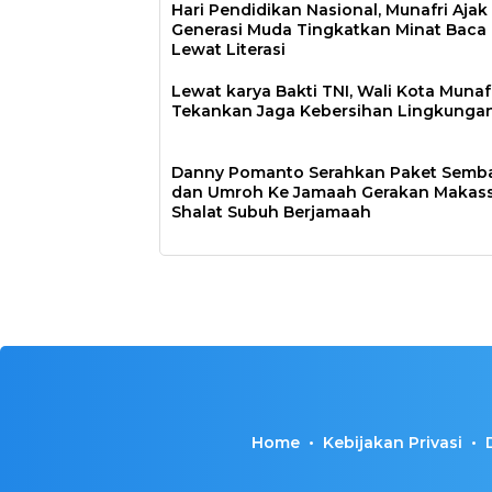
Hari Pendidikan Nasional, Munafri Ajak
Generasi Muda Tingkatkan Minat Baca
Lewat Literasi
Lewat karya Bakti TNI, Wali Kota Munaf
Tekankan Jaga Kebersihan Lingkunga
Danny Pomanto Serahkan Paket Semb
dan Umroh Ke Jamaah Gerakan Makas
Shalat Subuh Berjamaah
Home
Kebijakan Privasi