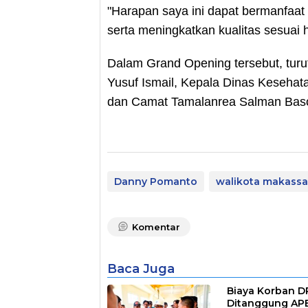
"Harapan saya ini dapat bermanfaat
serta meningkatkan kualitas sesuai 
Dalam Grand Opening tersebut, turu
Yusuf Ismail, Kepala Dinas Kesehat
dan Camat Tamalanrea Salman Bas
Danny Pomanto
walikota makassa
Komentar
Baca Juga
Biaya Korban 
Ditanggung AP