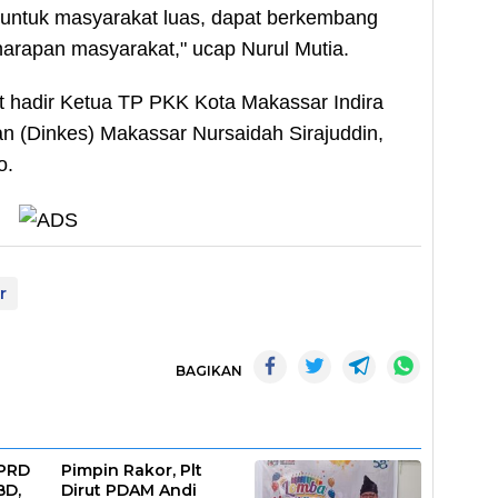
 untuk masyarakat luas, dapat berkembang
harapan masyarakat," ucap Nurul Mutia.
t hadir Ketua TP PKK Kota Makassar Indira
an (Dinkes) Makassar Nursaidah Sirajuddin,
o.
r
BAGIKAN
DPRD
Pimpin Rakor, Plt
BD,
Dirut PDAM Andi