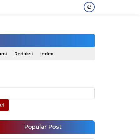
ami
Redaksi
Index
ri
Popular Post