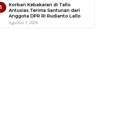
Korban Kebakaran di Tallo
1
Antusias Terima Santunan dari
Anggota DPR RI Rudianto Lallo
Agustus 1, 2026