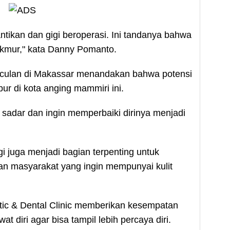
cantikan dan gigi beroperasi. Ini tandanya bahwa
akmur," kata Danny Pomanto.
nculan di Makassar menandakan bahwa potensi
ur di kota anging mammiri ini.
 sadar dan ingin memperbaiki dirinya menjadi
igi juga menjadi bagian terpenting untuk
han masyarakat yang ingin mempunyai kulit
tic & Dental Clinic memberikan kesempatan
 diri agar bisa tampil lebih percaya diri.