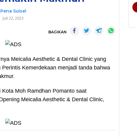
Pena Sulsel
Juli 22, 2023
BAGIKAN
a Meicalia Aesthetic & Dental Clinic yang
n Perintis Kemerdekaan menjadi tanda bahwa
akmur.
ali Kota Moh Ramdhan Pomanto saat
ning Meicalia Aesthetic & Dental Clinic,