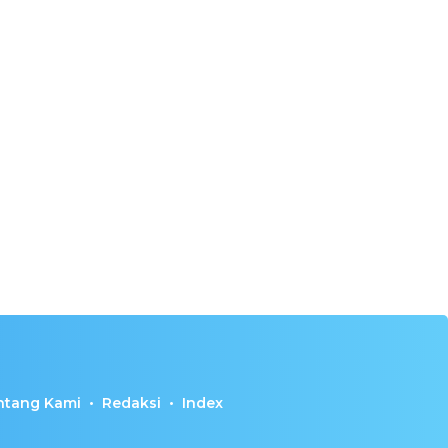
ntang Kami
Redaksi
Index