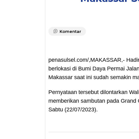
Komentar
penasulsel.com/,MAKASSAR,- Hadirny
berlokasi di Bumi Daya Permai Jala
Makassar saat ini sudah semakin m
Pernyataan tersebut dilontarkan W
memberikan sambutan pada Grand Ope
Sabtu (22/07/2023).