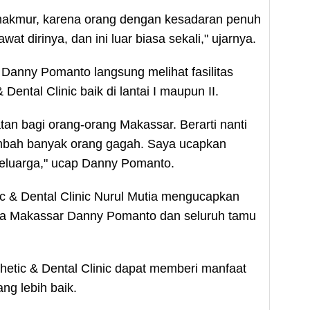
makmur, karena orang dengan kesadaran penuh
dirinya, dan ini luar biasa sekali," ujarnya.
, Danny Pomanto langsung melihat fasilitas
 Dental Clinic baik di lantai I maupun II.
atan bagi orang-orang Makassar. Berarti nanti
mbah banyak orang gagah. Saya ucapkan
eluarga," ucap Danny Pomanto.
c & Dental Clinic Nurul Mutia mengucapkan
Kota Makassar Danny Pomanto dan seluruh tamu
thetic & Dental Clinic dapat memberi manfaat
ng lebih baik.