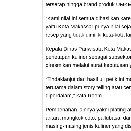
terserap hingga brand produk UMKM
“Kami nilai ini semua dihasilkan ka
yaitu Kota Makassar punya nilai sej
resep yang tidak dimiliki kota-kota la
Kepala Dinas Pariwisata Kota Ma
penetapan kuliner sebagai subsekto
diresmikan melalui surat keputusan
“Tindaklanjut dari hasil uji petik in
terutama dalam story telling atau ce
diperdalam,” kata Roem.
Pembenahan lainnya yakni plating a
antara mangkok coto, pallubasa, dan 
masing-masing jenis kuliner yang dis