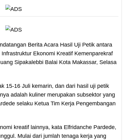
datangan Berita Acara Hasil Uji Petik antara
Infrastruktur Ekonomi Kreatif Kemenparekraf
Ruang Sipakalebbi Balai Kota Makassar, Selasa
 15-16 Juli kemarin, dan dari hasil uji petik
nya adalah kuliner merupakan subsektor yang
 Pardede selaku Ketua Tim Kerja Pengembangan
mi kreatif lainnya, kata Elfridanche Pardede,
unggul. Mulai dari jumlah tenaga kerja yang