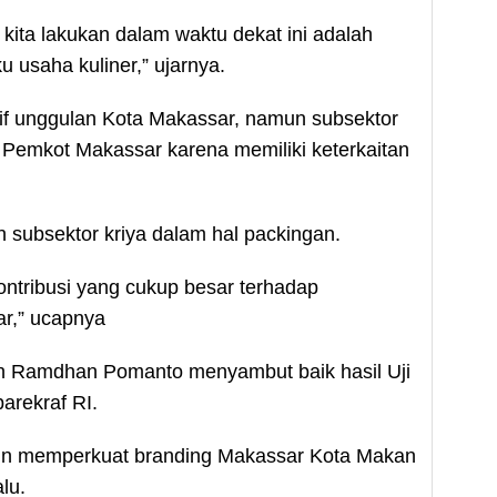
kita lakukan dalam waktu dekat ini adalah
 usaha kuliner,” ujarnya.
tif unggulan Kota Makassar, namun subsektor
n Pemkot Makassar karena memiliki keterkaitan
 subsektor kriya dalam hal packingan.
kontribusi yang cukup besar terhadap
r,” ucapnya
h Ramdhan Pomanto menyambut baik hasil Uji
arekraf RI.
makin memperkuat branding Makassar Kota Makan
lu.