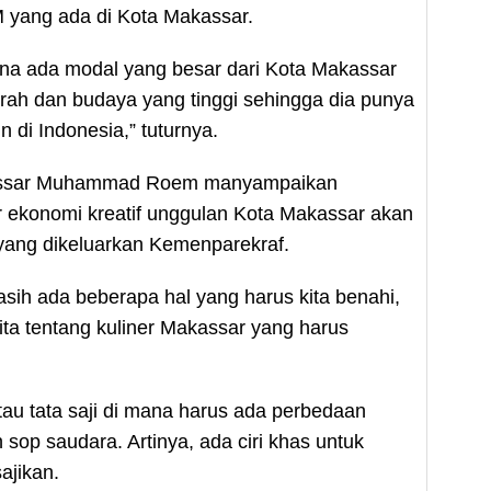
 yang ada di Kota Makassar.
rena ada modal yang besar dari Kota Makassar
arah dan budaya yang tinggi sehingga dia punya
in di Indonesia,” tuturnya.
kassar Muhammad Roem manyampaikan
r ekonomi kreatif unggulan Kota Makassar akan
 yang dikeluarkan Kemenparekraf.
i masih ada beberapa hal yang harus kita benahi,
rita tentang kuliner Makassar yang harus
tau tata saji di mana harus ada perbedaan
sop saudara. Artinya, ada ciri khas untuk
ajikan.