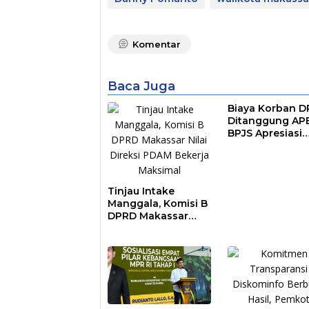
Komentar
Baca Juga
Biaya Korban 
Ditanggung AP
BPJS Apresiasi
Pemkot Makass
Tinjau Intake
Manggala, Komisi B
DPRD Makassar
Nilai Direksi PDAM
Bekerja Maksimal