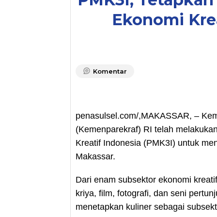
Ekonomi Krea
Komentar
penasulsel.com/,MAKASSAR, – Kemen
(Kemenparekraf) RI telah melakukan 
Kreatif Indonesia (PMK3I) untuk me
Makassar.
Dari enam subsektor ekonomi kreatif y
kriya, film, fotografi, dan seni per
menetapkan kuliner sebagai subsekt