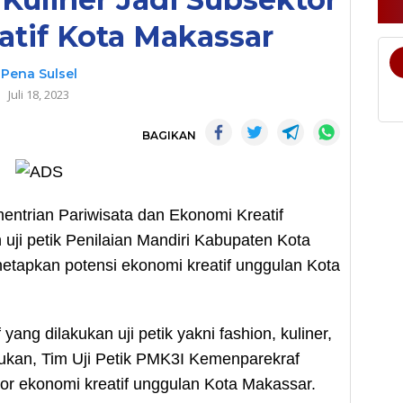
tif Kota Makassar
Pena Sulsel
Juli 18, 2023
BAGIKAN
trian Pariwisata dan Ekonomi Kreatif
uji petik Penilaian Mandiri Kabupaten Kota
netapkan potensi ekonomi kreatif unggulan Kota
ang dilakukan uji petik yakni fashion, kuliner,
tunjukan, Tim Uji Petik PMK3I Kemenparekraf
or ekonomi kreatif unggulan Kota Makassar.