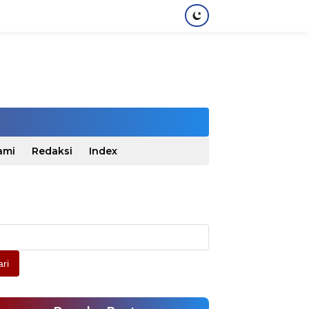
ami
Redaksi
Index
ri