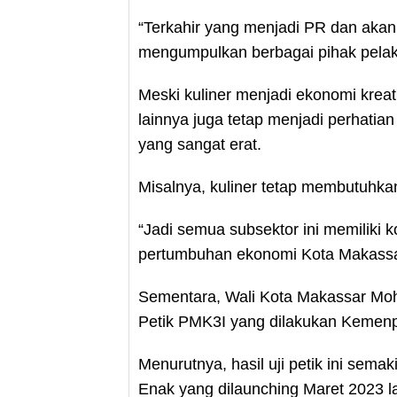
“Terkahir yang menjadi PR dan akan 
mengumpulkan berbagai pihak pelaku
Meski kuliner menjadi ekonomi krea
lainnya juga tetap menjadi perhatia
yang sangat erat.
Misalnya, kuliner tetap membutuhkan
“Jadi semua subsektor ini memiliki 
pertumbuhan ekonomi Kota Makassa
Sementara, Wali Kota Makassar Mo
Petik PMK3I yang dilakukan Kemenp
Menurutnya, hasil uji petik ini se
Enak yang dilaunching Maret 2023 la