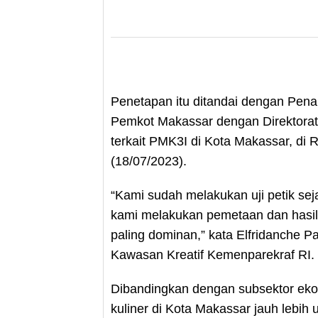
Penetapan itu ditandai dengan Penan
Pemkot Makassar dengan Direktorat 
terkait PMK3I di Kota Makassar, di 
(18/07/2023).
“Kami sudah melakukan uji petik sejak
kami melakukan pemetaan dan hasil
paling dominan,” kata Elfridanche
Kawasan Kreatif Kemenparekraf RI.
Dibandingkan dengan subsektor ekono
kuliner di Kota Makassar jauh lebih 