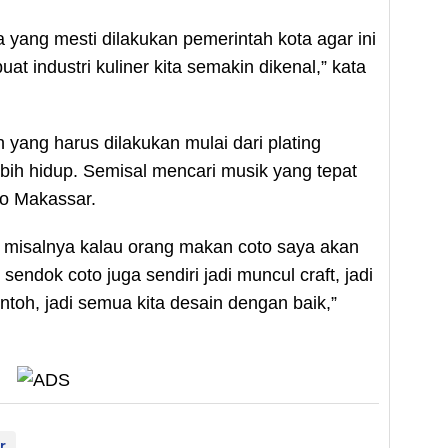
a yang mesti dilakukan pemerintah kota agar ini
at industri kuliner kita semakin dikenal,” kata
yang harus dilakukan mulai dari plating
ih hidup. Semisal mencari musik yang tepat
to Makassar.
em, misalnya kalau orang makan coto saya akan
sendok coto juga sendiri jadi muncul craft, jadi
ntoh, jadi semua kita desain dengan baik,”
r