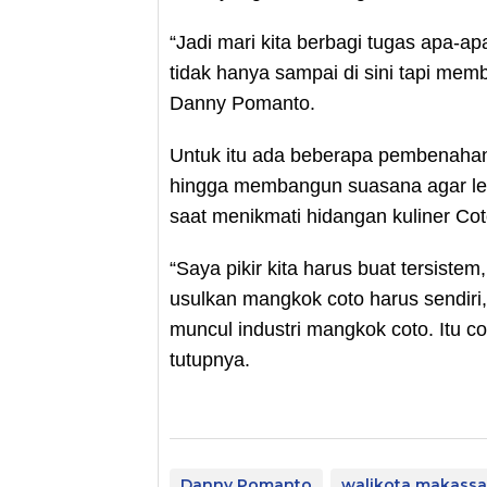
“Jadi mari kita berbagi tugas apa-ap
tidak hanya sampai di sini tapi membu
Danny Pomanto.
Untuk itu ada beberapa pembenahan 
hingga membangun suasana agar leb
saat menikmati hidangan kuliner Co
“Saya pikir kita harus buat tersist
usulkan mangkok coto harus sendiri, 
muncul industri mangkok coto. Itu co
tutupnya.
Danny Pomanto
walikota makassa