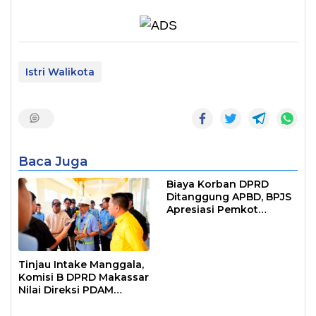
Istri Walikota
Baca Juga
Biaya Korban DPRD
Ditanggung APBD, BPJS
Apresiasi Pemkot
Makassar
Tinjau Intake Manggala,
Komisi B DPRD Makassar
Nilai Direksi PDAM
Bekerja Maksimal