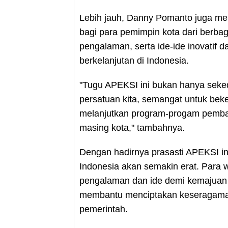
Lebih jauh, Danny Pomanto juga m
bagi para pemimpin kota dari berbag
pengalaman, serta ide-ide inovati
berkelanjutan di Indonesia.
"Tugu APEKSI ini bukan hanya seke
persatuan kita, semangat untuk be
melanjutkan program-progam pemban
masing kota," tambahnya.
Dengan hadirnya prasasti APEKSI ini
Indonesia akan semakin erat. Para w
pengalaman dan ide demi kemajuan
membantu menciptakan keseragaman
pemerintah.