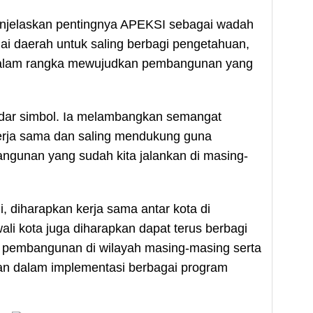
enjelaskan pentingnya APEKSI sebagai wadah
ai daerah untuk saling berbagi pengetahuan,
f dalam rangka mewujudkan pembangunan yang
dar simbol. Ia melambangkan semangat
kerja sama dan saling mendukung guna
gunan yang sudah kita jalankan di masing-
, diharapkan kerja sama antar kota di
ali kota juga diharapkan dapat terus berbagi
 pembangunan di wilayah masing-masing serta
 dalam implementasi berbagai program