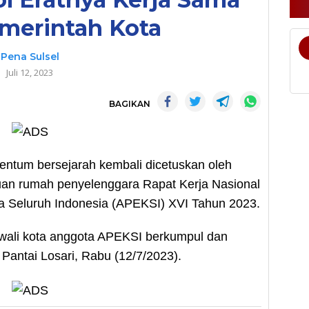
merintah Kota
Pena Sulsel
Juli 12, 2023
BAGIKAN
tum bersejarah kembali dicetuskan oleh
uan rumah penyelenggara Rapat Kerja Nasional
a Seluruh Indonesia (APEKSI) XVI Tahun 2023.
h wali kota anggota APEKSI berkumpul dan
Pantai Losari, Rabu (12/7/2023).