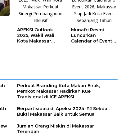
APEKSI Outlook
Munafri Resmi
2025, Wakil Wali
Luncurkan
Kota Makassar
Calendar of Event
ar
Perkuat Sinergi
2026, Makassar
Pembangunan
Siap Jadi Kota
Inklusif
Event Sepanjang
Tahun
iah
Perkuat Branding Kota Makan Enak,
Pemkot Makassar Hadirkan Kue
Tradisional di ICE APEKSI
oth
Berpartisipasi di Apeksi 2024, PJ Sekda :
Bukti Makassar Baik untuk Semua
iew
Jumlah Orang Miskin di Makassar
Terendah