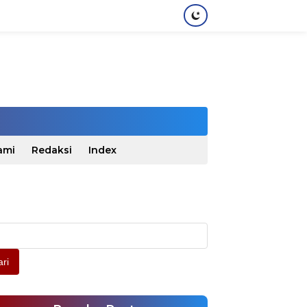
ami
Redaksi
Index
ri