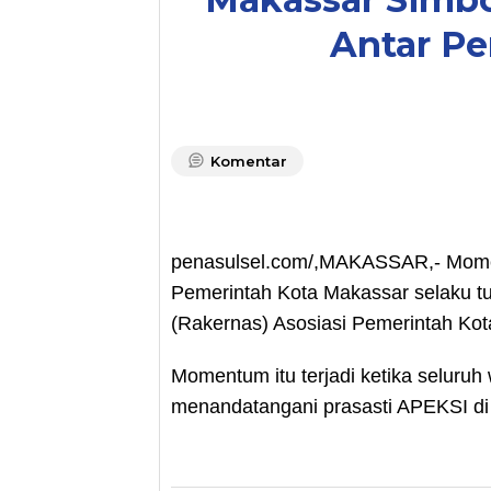
Antar Pe
Komentar
penasulsel.com/,MAKASSAR,- Momen
Pemerintah Kota Makassar selaku t
(Rakernas) Asosiasi Pemerintah Kot
Momentum itu terjadi ketika seluru
menandatangani prasasti APEKSI di 