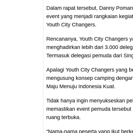
Dalam rapat tersebut, Danny Poma
event yang menjadi rangkaian kegi
Youth City Changers.
Rencananya, Youth City Changers ya
menghadirkan lebih dari 3.000 deleg
Termasuk delegasi pemuda dari Sin
Apalagi Youth City Changers yang be
mengusung konsep camping dengan
Maju Menuju Indonesia Kuat.
Tidak hanya ingin menyukseskan pel
memastikan event pemuda tersebut b
ruang terbuka.
"Nama-nama peserta yang ikut berke