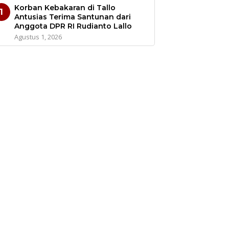
Korban Kebakaran di Tallo
1
Antusias Terima Santunan dari
Anggota DPR RI Rudianto Lallo
Agustus 1, 2026