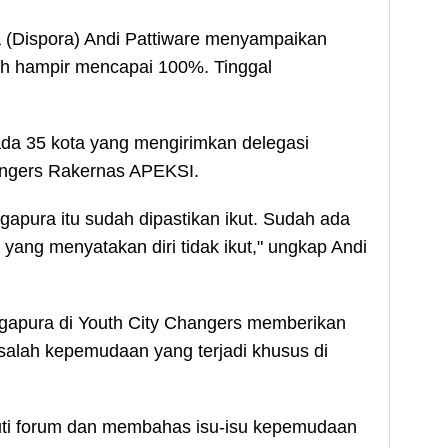
(Dispora) Andi Pattiware menyampaikan
ah hampir mencapai 100%. Tinggal
 ada 35 kota yang mengirimkan delegasi
hangers Rakernas APEKSI.
apura itu sudah dipastikan ikut. Sudah ada
yang menyatakan diri tidak ikut," ungkap Andi
ngapura di Youth City Changers memberikan
masalah kepemudaan yang terjadi khusus di
uti forum dan membahas isu-isu kepemudaan