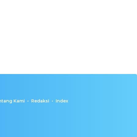
ntang Kami
Redaksi
Index