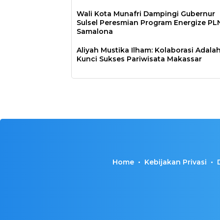
Wali Kota Munafri Dampingi Gubernur
Sulsel Peresmian Program Energize PLN
Samalona
Aliyah Mustika Ilham: Kolaborasi Adala
Kunci Sukses Pariwisata Makassar
Home
Kebijakan Privasi