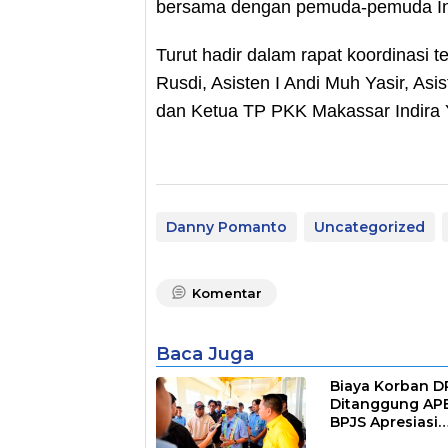
bersama dengan pemuda-pemuda Ind
Turut hadir dalam rapat koordinasi 
Rusdi, Asisten I Andi Muh Yasir, Asis
dan Ketua TP PKK Makassar Indira Y
Danny Pomanto
Uncategorized
Komentar
Baca Juga
Biaya Korban 
Ditanggung AP
BPJS Apresiasi
Pemkot Makass