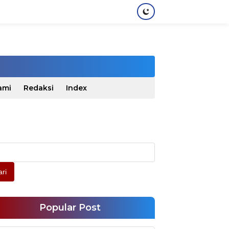
ami
Redaksi
Index
ri
Popular Post