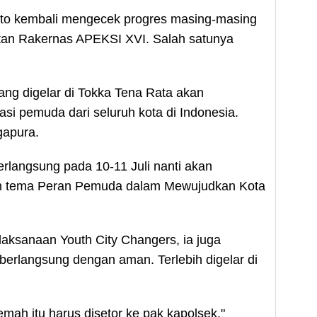
nto kembali mengecek progres masing-masing
atan Rakernas APEKSI XVI. Salah satunya
ng digelar di Tokka Tena Rata akan
asi pemuda dari seluruh kota di Indonesia.
gapura.
rlangsung pada 10-11 Juli nanti akan
 tema Peran Pemuda dalam Mewujudkan Kota
aksanaan Youth City Changers, ia juga
erlangsung dengan aman. Terlebih digelar di
mah itu harus disetor ke pak kapolsek,"