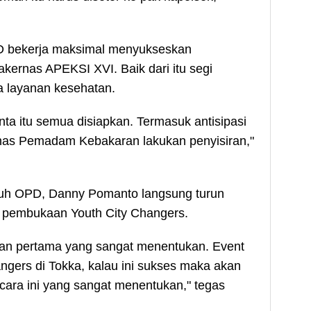
PD bekerja maksimal menyukseskan
kernas APEKSI XVI. Baik dari itu segi
ga layanan kesehatan.
ta itu semua disiapkan. Termasuk antisipasi
Dinas Pemadam Kebakaran lakukan penyisiran,"
uruh OPD, Danny Pomanto langsung turun
i pembukaan Youth City Changers.
san pertama yang sangat menentukan. Event
ngers di Tokka, kalau ini sukses maka akan
ara ini yang sangat menentukan," tegas