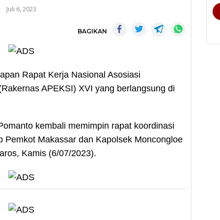
Juli 6, 2023
BAGIKAN
pan Rapat Kerja Nasional Asosiasi
 (Rakernas APEKSI) XVI yang berlangsung di
omanto kembali memimpin rapat koordinasi
up Pemkot Makassar dan Kapolsek Moncongloe
aros, Kamis (6/07/2023).