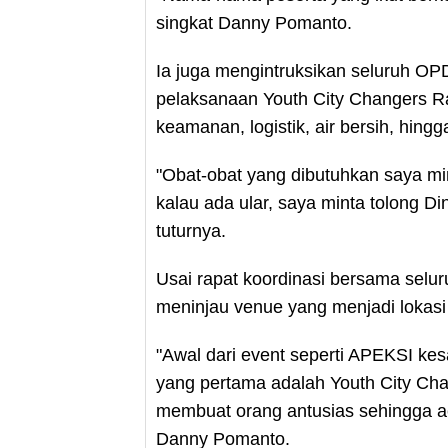
singkat Danny Pomanto.
Ia juga mengintruksikan seluruh O
pelaksanaan Youth City Changers Ra
keamanan, logistik, air bersih, hing
"Obat-obat yang dibutuhkan saya min
kalau ada ular, saya minta tolong 
tuturnya.
Usai rapat koordinasi bersama sel
meninjau venue yang menjadi lokas
"Awal dari event seperti APEKSI ke
yang pertama adalah Youth City Cha
membuat orang antusias sehingga ac
Danny Pomanto.