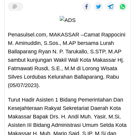
Penasulsel.com, MAKASSAR –Camat Rappocini
M. Aminuddin, S.Sos., M.AP bersama Lurah
Ballaparang Ryan N. P. Tarukallo, S.STP, M.AP
sambut kunjungan Wakil Wali Kota Makassar Hj.
Fatmawati Rusdi, S.E., M.M di Lorong Wisata
Silves Lordubas Kelurahan Ballaparang, Rabu
(05/07/2023).
Turut Hadir Asisten 1 Bidang Pemerintahan Dan
Kesejahteraan Rakyat Sekretariat Daerah Kota
Makassar Bapak Drs. H. Andi Muh. Yasir, M.Si,
Asisten III Bidang Administrasi Umum Setda Kota
Makassar H. Muh. Mario Said, S.IP, M.Si dan