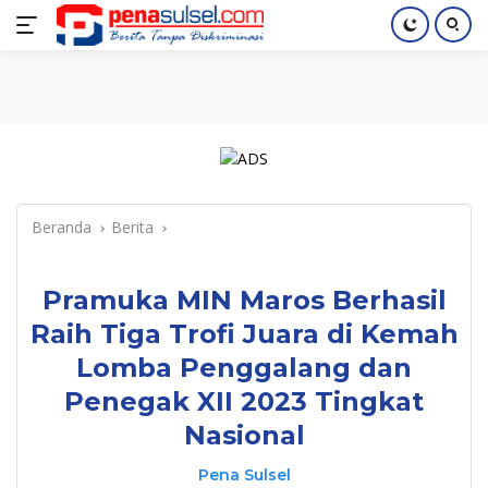
Langsung
Home
Nasional
Pendidikan
Regional
Index
ke
konten
Beranda
Berita
Pramuka MIN Maros Berhasil
Raih Tiga Trofi Juara di Kemah
Lomba Penggalang dan
Penegak XII 2023 Tingkat
Nasional
Pena Sulsel