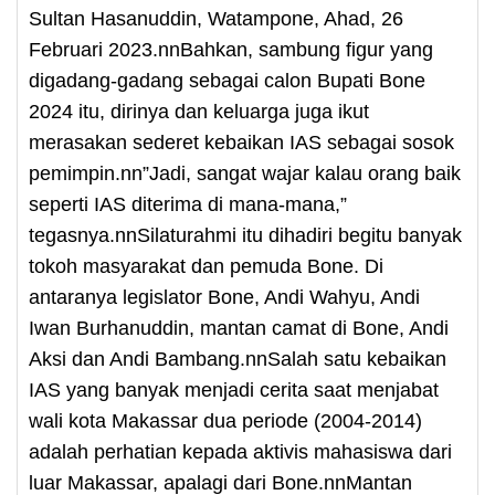
Sultan Hasanuddin, Watampone, Ahad, 26
Februari 2023.nnBahkan, sambung figur yang
digadang-gadang sebagai calon Bupati Bone
2024 itu, dirinya dan keluarga juga ikut
merasakan sederet kebaikan IAS sebagai sosok
pemimpin.nn”Jadi, sangat wajar kalau orang baik
seperti IAS diterima di mana-mana,”
tegasnya.nnSilaturahmi itu dihadiri begitu banyak
tokoh masyarakat dan pemuda Bone. Di
antaranya legislator Bone, Andi Wahyu, Andi
Iwan Burhanuddin, mantan camat di Bone, Andi
Aksi dan Andi Bambang.nnSalah satu kebaikan
IAS yang banyak menjadi cerita saat menjabat
wali kota Makassar dua periode (2004-2014)
adalah perhatian kepada aktivis mahasiswa dari
luar Makassar, apalagi dari Bone.nnMantan