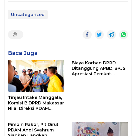
Uncategorized
Baca Juga
Biaya Korban DPRD
Ditanggung APBD, BPJS
Apresiasi Pemkot
Makassar
Tinjau Intake Manggala,
Komisi B DPRD Makassar
Nilai Direksi PDAM
Bekerja Maksimal
Pimpin Rakor, Plt Dirut
PDAM Andi Syahrum
Siapkan Langkah