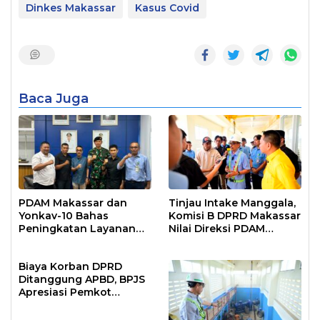
Dinkes Makassar
Kasus Covid
Baca Juga
PDAM Makassar dan
Tinjau Intake Manggala,
Yonkav-10 Bahas
Komisi B DPRD Makassar
Peningkatan Layanan
Nilai Direksi PDAM
Air Bersih Asrama
Bekerja Maksimal
Prajurit
Biaya Korban DPRD
Ditanggung APBD, BPJS
Apresiasi Pemkot
Makassar