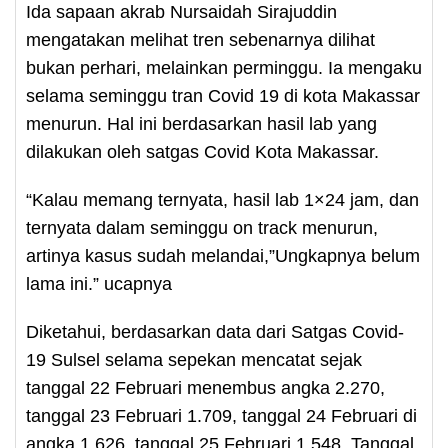
Ida sapaan akrab Nursaidah Sirajuddin
mengatakan melihat tren sebenarnya dilihat
bukan perhari, melainkan perminggu. Ia mengaku
selama seminggu tran Covid 19 di kota Makassar
menurun. Hal ini berdasarkan hasil lab yang
dilakukan oleh satgas Covid Kota Makassar.
“Kalau memang ternyata, hasil lab 1×24 jam, dan
ternyata dalam seminggu on track menurun,
artinya kasus sudah melandai,”Ungkapnya belum
lama ini.” ucapnya
Diketahui, berdasarkan data dari Satgas Covid-
19 Sulsel selama sepekan mencatat sejak
tanggal 22 Februari menembus angka 2.270,
tanggal 23 Februari 1.709, tanggal 24 Februari di
angka 1.626, tanggal 25 Februari 1.548, Tanggal