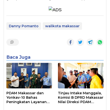
Danny Pomanto
walikota makassar
Baca Juga
PDAM Makassar dan
Tinjau Intake Manggala,
Yonkav-10 Bahas
Komisi B DPRD Makassar
Peningkatan Layanan
Nilai Direksi PDAM
Air Bersih Asrama
Bekerja Maksimal