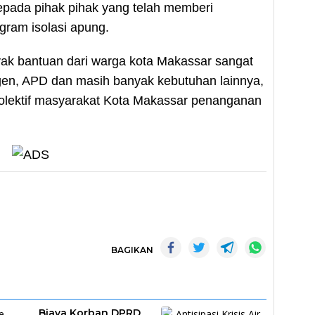
epada pihak pihak yang telah memberi
gram isolasi apung.
nyak bantuan dari warga kota Makassar sangat
gen, APD dan masih banyak kebutuhan lainnya,
 kolektif masyarakat Kota Makassar penanganan
BAGIKAN
Biaya Korban DPRD