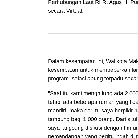
Perhubungan Laut RI R. Agus H. Pu
secara Virtual.
Dalam kesempatan ini, Walikota M
kesempatan untuk membeberkan lan
program Isolasi apung terpadu secar
"Saat itu kami menghitung ada 2.00
tetapi ada beberapa rumah yang tida
mandiri, maka dari tu saya berpiki
tampung bagi 1.000 orang. Dari situla
saya langsung diskusi dengan tim u
pemandangan yang begitu indah di pa