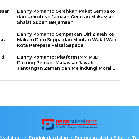
ssar
Danny Pomanto Serahkan Paket Sembako
dan Umroh Ke Jamaah Gerakan Makassar
Shalat Subuh Berjamaah
Danny Pomanto Sempatkan Diri Ziarah ke
kaz
Makam Datu Suppa dan Mantan Wakil Wali
Kota Parepare Faisal Sapada
 di
Danny Pomanto: Platform IMMIM.ID
Dukung Pemkot Makassar Jawab
Tantangan Zaman dan Melindungi Moral
Bangsa
Disclaimer
Produk dan Iklan
Pedoman Media Siber
Te