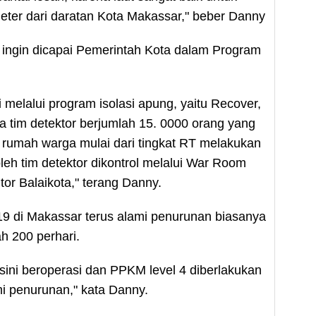
er dari daratan Kota Makassar," beber Danny
 ingin dicapai Pemerintah Kota dalam Program
i melalui program isolasi apung, yaitu Recover,
a tim detektor berjumlah 15. 0000 orang yang
e rumah warga mulai dari tingkat RT melakukan
 oleh tim detektor dikontrol melalui War Room
tor Balaikota," terang Danny.
19 di Makassar terus alami penurunan biasanya
h 200 perhari.
ini beroperasi dan PPKM level 4 diberlakukan
i penurunan," kata Danny.