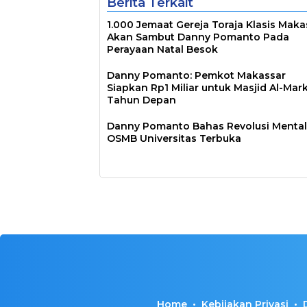
Berita Terkait
1.000 Jemaat Gereja Toraja Klasis Maka
Akan Sambut Danny Pomanto Pada
Perayaan Natal Besok
Danny Pomanto: Pemkot Makassar
Siapkan Rp1 Miliar untuk Masjid Al-Mar
Tahun Depan
Danny Pomanto Bahas Revolusi Mental
OSMB Universitas Terbuka
Home
Kebijakan Privasi