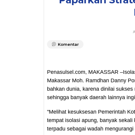
A
Komentar
Penasulsel.com, MAKASSAR –Isolasi 
Makassar Moh. Ramdhan Danny Poman
bahkan dunia, karena dinilai sukse
sehingga banyak daerah lainnya ing
"Melihat kesuksesan Pemerintah Ko
tempat isolasi apung, banyak sekali
terpadu sebagai wadah mengurangi a