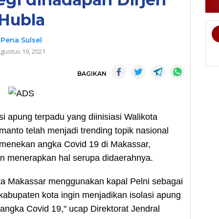
Hubla
Pena Sulsel
gustus 19, 2021
BAGIKAN
apung terpadu yang diinisiasi Walikota
to telah menjadi trending topik nasional
s menekan angka Covid 19 di Makassar,
in menerapkan hal serupa didaerahnya.
ta Makassar menggunakan kapal Pelni sebagai
 kabupaten kota ingin menjadikan isolasi apung
ngka Covid 19," ucap Direktorat Jendral