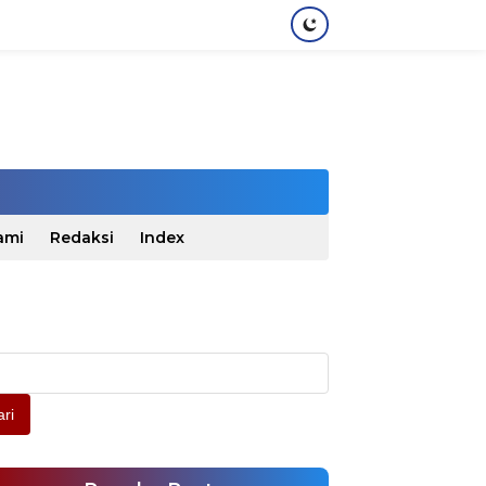
ami
Redaksi
Index
ri