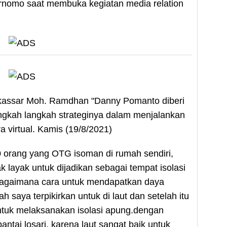
rnomo saat membuka kegiatan media relation
akassar Moh. Ramdhan "Danny Pomanto diberi
gkah langkah strateginya dalam menjalankan
a virtual. Kamis (19/8/2021)
0 orang yang OTG isoman di rumah sendiri,
k layak untuk dijadikan sebagai tempat isolasi
r bagaimana cara untuk mendapatkan daya
h saya terpikirkan untuk di laut dan setelah itu
ntuk melaksanakan isolasi apung.dengan
ntai losari, karena laut sangat baik untuk