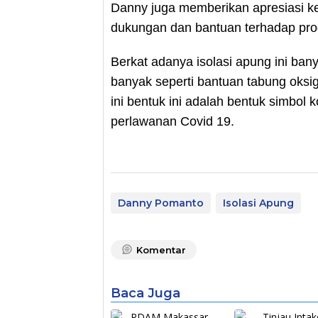
Danny juga memberikan apresiasi k
dukungan dan bantuan terhadap pro
Berkat adanya isolasi apung ini ba
banyak seperti bantuan tabung oksi
ini bentuk ini adalah bentuk simbol
perlawanan Covid 19.
Danny Pomanto
Isolasi Apung
Komentar
Baca Juga