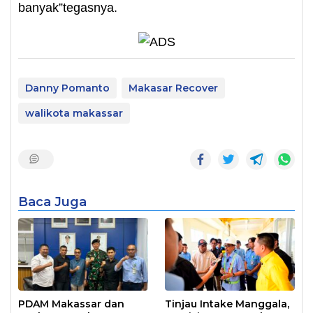
banyak”tegasnya.
Danny Pomanto
Makasar Recover
walikota makassar
Baca Juga
PDAM Makassar dan
Tinjau Intake Manggala,