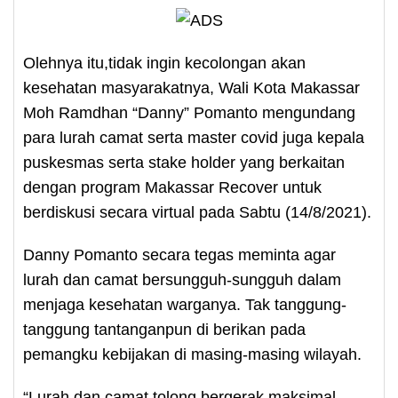
Olehnya itu,tidak ingin kecolongan akan
kesehatan masyarakatnya, Wali Kota Makassar
Moh Ramdhan “Danny” Pomanto mengundang
para lurah camat serta master covid juga kepala
puskesmas serta stake holder yang berkaitan
dengan program Makassar Recover untuk
berdiskusi secara virtual pada Sabtu (14/8/2021).
Danny Pomanto secara tegas meminta agar
lurah dan camat bersungguh-sungguh dalam
menjaga kesehatan warganya. Tak tanggung-
tanggung tantanganpun di berikan pada
pemangku kebijakan di masing-masing wilayah.
“Lurah dan camat tolong bergerak maksimal.