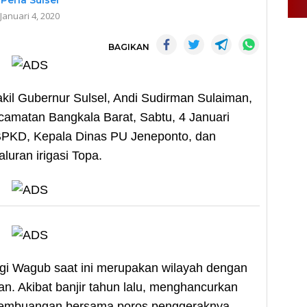
Pena Sulsel
Januari 4, 2020
BAGIKAN
l Gubernur Sulsel, Andi Sudirman Sulaiman,
camatan Bangkala Barat, Sabtu, 4 Januari
BPKD, Kepala Dinas PU Jeneponto, dan
uran irigasi Topa.
ungi Wagub saat ini merupakan wilayah dengan
n. Akibat banjir tahun lalu, menghancurkan
 pembuangan bersama poros penggeraknya