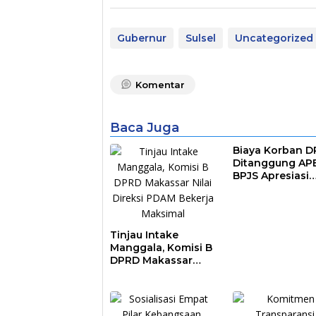
Gubernur
Sulsel
Uncategorized
Komentar
Baca Juga
Biaya Korban 
Ditanggung AP
BPJS Apresiasi
Pemkot Makass
Tinjau Intake
Manggala, Komisi B
DPRD Makassar
Nilai Direksi PDAM
Bekerja Maksimal