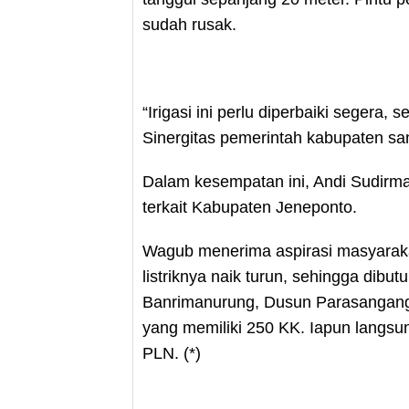
sudah rusak.
“Irigasi ini perlu diperbaiki segera,
Sinergitas pemerintah kabupaten sa
Dalam kesempatan ini, Andi Sudirm
terkait Kabupaten Jeneponto.
Wagub menerima aspirasi masyaraka
listriknya naik turun, sehingga dibut
Banrimanurung, Dusun Parasangang
yang memiliki 250 KK. Iapun langsu
PLN. (*)