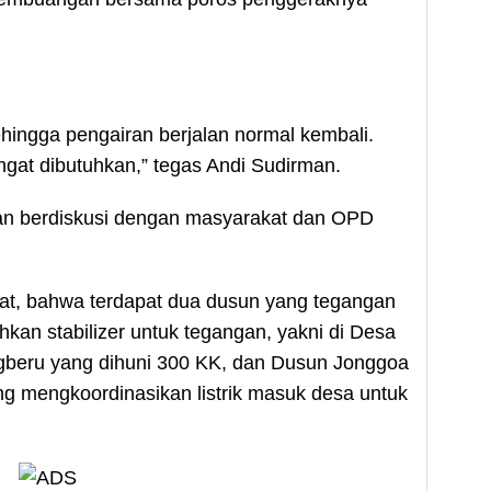
 sehingga pengairan berjalan normal kembali.
ngat dibutuhkan,” tegas Andi Sudirman.
an berdiskusi dengan masyarakat dan OPD
t, bahwa terdapat dua dusun yang tegangan
uhkan stabilizer untuk tegangan, yakni di Desa
beru yang dihuni 300 KK, dan Dusun Jonggoa
ng mengkoordinasikan listrik masuk desa untuk