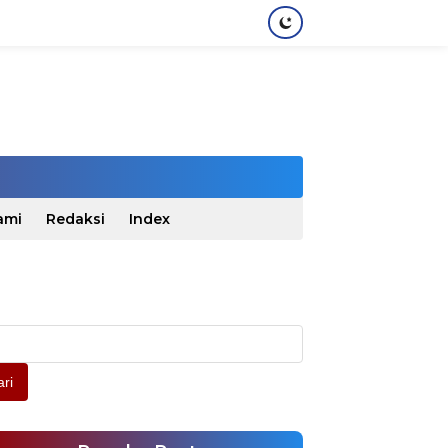
ami
Redaksi
Index
ri