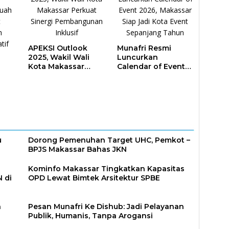
APEKSI Outlook
Munafri Resmi
2025, Wakil Wali
Luncurkan
Kota Makassar
Calendar of Event
Perkuat Sinergi
2026, Makassar
Pembangunan
Siap Jadi Kota
Inklusif
Event Sepanjang
ar
Tahun
u
Dorong Pemenuhan Target UHC, Pemkot –
BPJS Makassar Bahas JKN
Kominfo Makassar Tingkatkan Kapasitas
 di
OPD Lewat Bimtek Arsitektur SPBE
h
Pesan Munafri Ke Dishub: Jadi Pelayanan
Publik, Humanis, Tanpa Arogansi