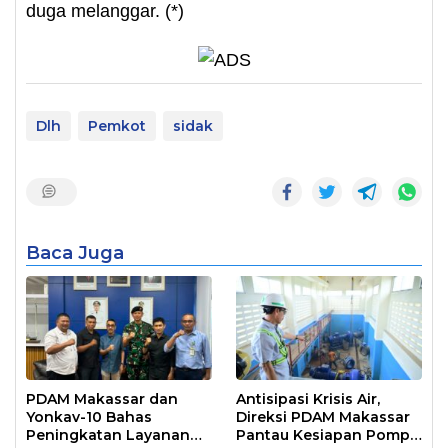
duga melanggar. (*)
Dlh
Pemkot
sidak
Baca Juga
PDAM Makassar dan
Antisipasi Krisis Air,
Yonkav-10 Bahas
Direksi PDAM Makassar
Peningkatan Layanan
Pantau Kesiapan Pompa