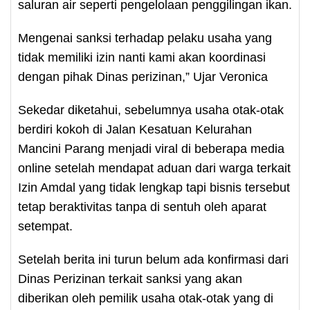
saluran air seperti pengelolaan penggilingan ikan.
Mengenai sanksi terhadap pelaku usaha yang
tidak memiliki izin nanti kami akan koordinasi
dengan pihak Dinas perizinan,” Ujar Veronica
Sekedar diketahui, sebelumnya usaha otak-otak
berdiri kokoh di Jalan Kesatuan Kelurahan
Mancini Parang menjadi viral di beberapa media
online setelah mendapat aduan dari warga terkait
Izin Amdal yang tidak lengkap tapi bisnis tersebut
tetap beraktivitas tanpa di sentuh oleh aparat
setempat.
Setelah berita ini turun belum ada konfirmasi dari
Dinas Perizinan terkait sanksi yang akan
diberikan oleh pemilik usaha otak-otak yang di