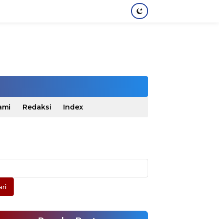
ami
Redaksi
Index
ri