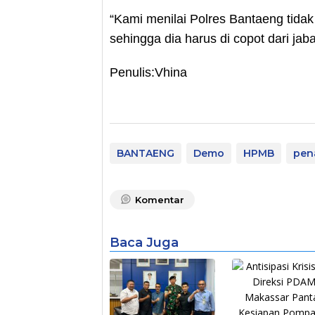
“Kami menilai Polres Bantaeng tida
sehingga dia harus di copot dari ja
Penulis:Vhina
BANTAENG
Demo
HPMB
pen
Komentar
Baca Juga