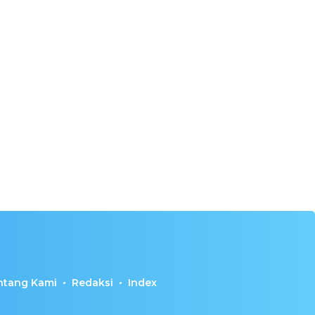
ntang Kami
Redaksi
Index