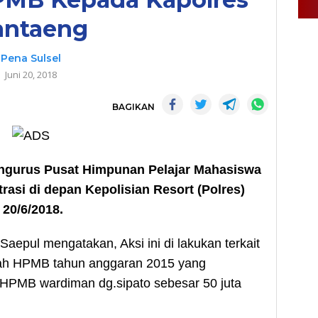
antaeng
Pena Sulsel
Juni 20, 2018
BAGIKAN
ngurus Pusat Himpunan Pelajar Mahasiswa
si di depan Kepolisian Resort (Polres)
 20/6/2018.
aepul mengatakan, Aksi ini di lakukan terkait
ah HPMB tahun anggaran 2015 yang
HPMB wardiman dg.sipato sebesar 50 juta