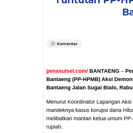
B
Komentar
penasulsel.com/
BANTAENG
–
Pe
Bantaeng (PP-HPMB) Aksi Demontra
Bantaeng Jalan Sugai Bialo, Rabu
Menurut Koordinator Lapangan Aksi S
mandeknya kasus korupsi dana Hib
melibatkan mantan ketua umum PP-
rupiah.