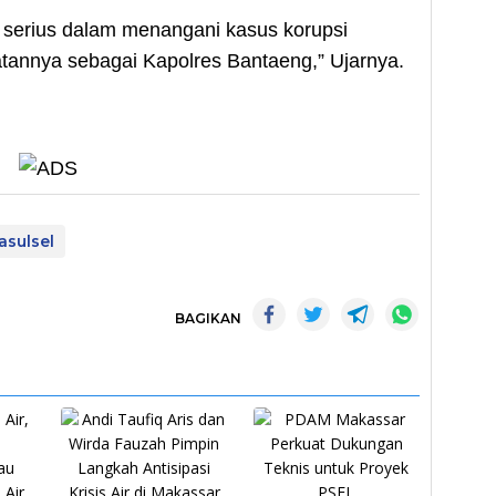
k serius dalam menangani kasus korupsi
batannya sebagai Kapolres Bantaeng,” Ujarnya.
asulsel
BAGIKAN