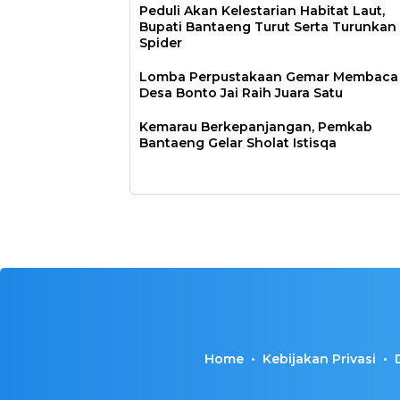
Peduli Akan Kelestarian Habitat Laut,
Bupati Bantaeng Turut Serta Turunkan
Spider
Lomba Perpustakaan Gemar Membaca
Desa Bonto Jai Raih Juara Satu
Kemarau Berkepanjangan, Pemkab
Bantaeng Gelar Sholat Istisqa
Home
Kebijakan Privasi