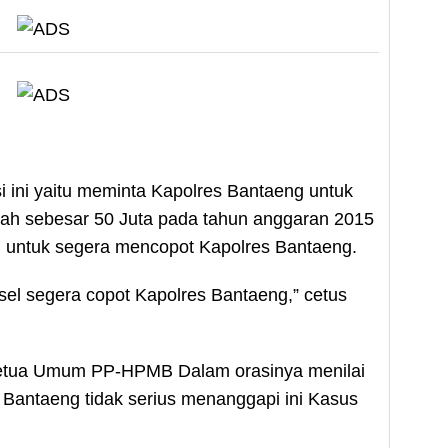
i ini yaitu meminta Kapolres Bantaeng untuk
ah sebesar 50 Juta pada tahun anggaran 2015
 untuk segera mencopot Kapolres Bantaeng.
el segera copot Kapolres Bantaeng,” cetus
 Ketua Umum PP-HPMB Dalam orasinya menilai
es Bantaeng tidak serius menanggapi ini Kasus