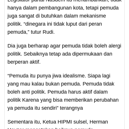
hanya dalam pembangunan kota, tetapi pemuda
juga sangat di butuhkan dalam mekanisme
politik. “dinegara ini tidak luput dari peran
pemuda,” tutur Rudi.
Dia juga berharap agar pemuda tidak boleh alergi
politik. Sebaiknya tetap ada dipermukaan dan
berperan aktif.
“Pemuda itu punya jiwa idealisme. Siapa lagi
yang mau kalau bukan pemuda. Pemuda tidak
boleh anti politik. Pemuda harus aktif dalam
politik Karena yang bisa memberikan perubahan
ya pemuda itu sendiri” terangnya
Sementara itu, Ketua HIPMI sulsel, Herman