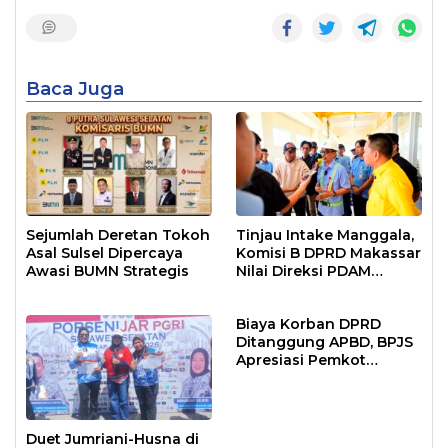
Baca Juga
Sejumlah Deretan Tokoh
Tinjau Intake Manggala,
Asal Sulsel Dipercaya
Komisi B DPRD Makassar
Awasi BUMN Strategis
Nilai Direksi PDAM
Bekerja Maksimal
Biaya Korban DPRD
Ditanggung APBD, BPJS
Apresiasi Pemkot
Makassar
Duet Jumriani-Husna di