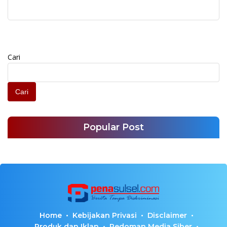
Korupsi Pengadaan
Perpustakaan Digital
Perpustakaan Digital
Cari
Cari
Popular Post
Home
Kebijakan Privasi
Disclaimer
Produk dan Iklan
Pedoman Media Siber