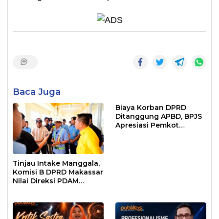
Baca Juga
Biaya Korban DPRD
Ditanggung APBD, BPJS
Apresiasi Pemkot
Makassar
Tinjau Intake Manggala,
Komisi B DPRD Makassar
Nilai Direksi PDAM
Bekerja Maksimal