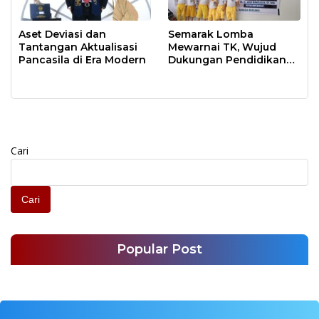
Aset Deviasi dan
Semarak Lomba
Tantangan Aktualisasi
Mewarnai TK, Wujud
Pancasila di Era Modern
Dukungan Pendidikan
Anak Usia Dini
Cari
Cari
Popular Post