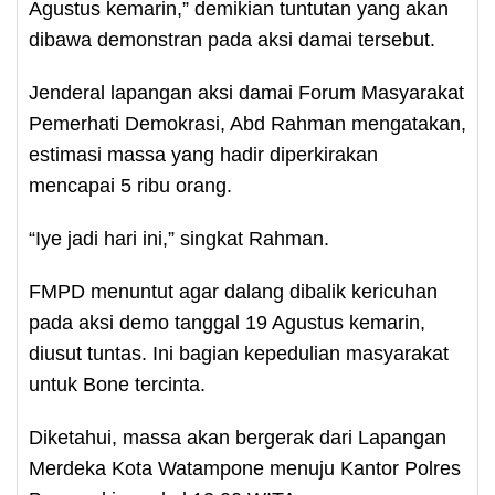
Agustus kemarin,” demikian tuntutan yang akan
dibawa demonstran pada aksi damai tersebut.
Jenderal lapangan aksi damai Forum Masyarakat
Pemerhati Demokrasi, Abd Rahman mengatakan,
estimasi massa yang hadir diperkirakan
mencapai 5 ribu orang.
“Iye jadi hari ini,” singkat Rahman.
FMPD menuntut agar dalang dibalik kericuhan
pada aksi demo tanggal 19 Agustus kemarin,
diusut tuntas. Ini bagian kepedulian masyarakat
untuk Bone tercinta.
Diketahui, massa akan bergerak dari Lapangan
Merdeka Kota Watampone menuju Kantor Polres