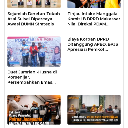
Sejumlah Deretan Tokoh
Tinjau Intake Manggala,
Asal Sulsel Dipercaya
Komisi B DPRD Makassar
Awasi BUMN Strategis
Nilai Direksi PDAM
Bekerja Maksimal
Biaya Korban DPRD
Ditanggung APBD, BPJS
Apresiasi Pemkot
Makassar
Duet Jumriani-Husna di
Porsenijar,
Persembahkan Emas
Pertama untuk
Bantaeng