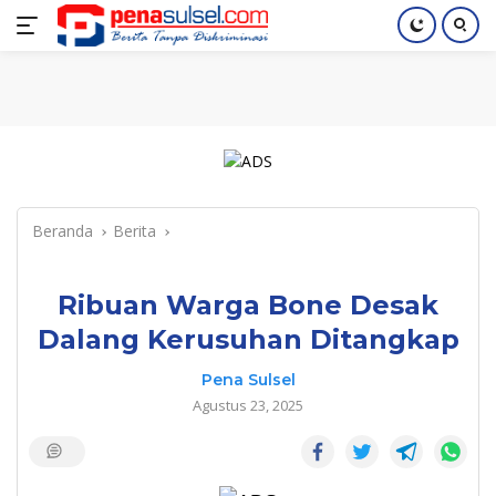
Langsung
Home
Nasional
Pendidikan
Regional
Index
ke
konten
Beranda
Berita
Ribuan Warga Bone Desak
Dalang Kerusuhan Ditangkap
Pena Sulsel
Agustus 23, 2025