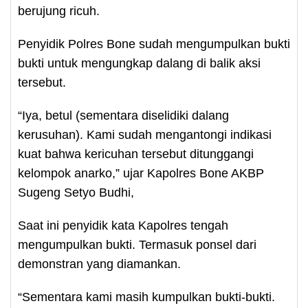
berujung ricuh.
Penyidik Polres Bone sudah mengumpulkan bukti
bukti untuk mengungkap dalang di balik aksi
tersebut.
“Iya, betul (sementara diselidiki dalang
kerusuhan). Kami sudah mengantongi indikasi
kuat bahwa kericuhan tersebut ditunggangi
kelompok anarko,” ujar Kapolres Bone AKBP
Sugeng Setyo Budhi,
Saat ini penyidik kata Kapolres tengah
mengumpulkan bukti. Termasuk ponsel dari
demonstran yang diamankan.
“Sementara kami masih kumpulkan bukti-bukti.