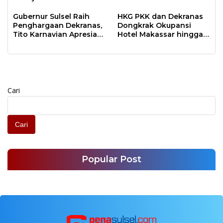
Berdampak Nyata
Gubernur Sulsel Raih
HKG PKK dan Dekranas
Penghargaan Dekranas,
Dongkrak Okupansi
Tito Karnavian Apresiasi
Hotel Makassar hingga
Kesuksesan Tuan
90 Persen
Rumah
Cari
Cari
Popular Post