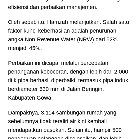
efisiensi dan perbaikan manajemen.
Oleh sebab itu, Hamzah melanjutkan. Salah satu
faktor kunci keberhasilan adalah penurunan
angka Non-Revenue Water (NRW) dari 52%
menjadi 45%.
Perbaikan ini dicapai melalui percepatan
penanganan kebocoran, dengan lebih dari 2.000
titik pipa berhasil diperbaiki, termasuk pipa induk
berdiameter 630 mm di Jalan Beringin,
Kabupaten Gowa.
Dampaknya, 3.114 sambungan rumah yang
sebelumnya tidak teraliri air kini kembali
mendapatkan pasokan. Selain itu, hampir 500
pengaduan pelanggan diselesaikan, dan lebih