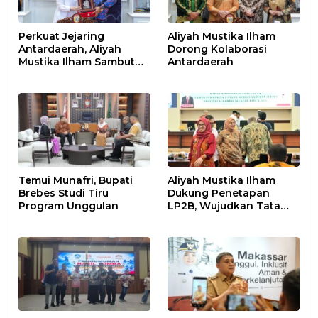
Perkuat Jejaring
Aliyah Mustika Ilham
Antardaerah, Aliyah
Dorong Kolaborasi
Mustika Ilham Sambut
Antardaerah
Hangat Wawali Kota
Bengkulu
Temui Munafri, Bupati
Aliyah Mustika Ilham
Brebes Studi Tiru
Dukung Penetapan
Program Unggulan
LP2B, Wujudkan Tata
Ruang Berkelanjutan