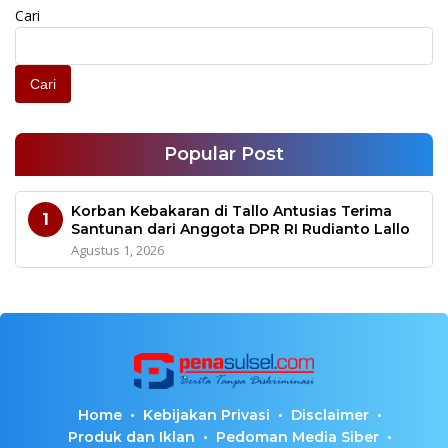
Cari
Cari
Popular Post
Korban Kebakaran di Tallo Antusias Terima
1
Santunan dari Anggota DPR RI Rudianto Lallo
Agustus 1, 2026
Home
Kebijakan Privasi
Disclaimer
Produk dan Iklan
Pedoman Media Siber