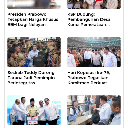
Presiden Prabowo
KSP Dudung:
Tetapkan Harga Khusus
Pembangunan Desa
BBM bagi Nelayan
Kunci Pemerataan
Ekonomi
Seskab Teddy Dorong
Hari Koperasi ke-79,
Taruna Jadi Pemimpin
Prabowo Tegaskan
Berintegritas
Komitmen Perkuat
Ekonomi Kerakyatan