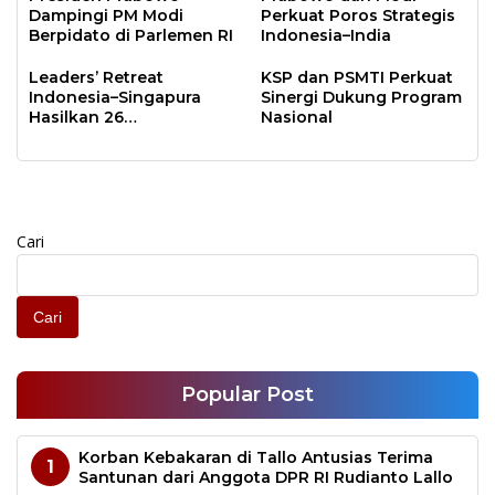
Dampingi PM Modi
Perkuat Poros Strategis
Berpidato di Parlemen RI
Indonesia–India
Leaders’ Retreat
KSP dan PSMTI Perkuat
Indonesia–Singapura
Sinergi Dukung Program
Hasilkan 26
Nasional
Kesepakatan
Cari
Cari
Popular Post
Korban Kebakaran di Tallo Antusias Terima
1
Santunan dari Anggota DPR RI Rudianto Lallo