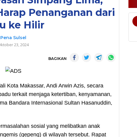
Harap Penanganan dari
u ke Hilir
Pena Sulsel
ktober 23, 2024
BAGIKAN
i Kota Makassar, Andi Arwin Azis, secara
padu terkait menjaga ketertiban, kenyamanan,
ma Bandara Internasional Sultan Hasanuddin,
ermasalahan sosial yang melibatkan anak
engemis (gepeng) di wilayah tersebut. Rapat