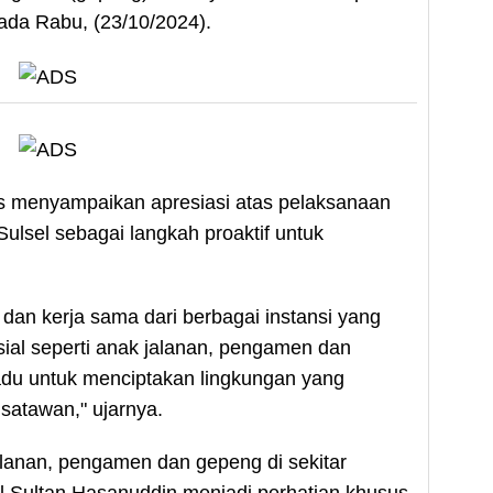
ada Rabu, (23/10/2024).
s menyampaikan apresiasi atas pelaksanaan
 Sulsel sebagai langkah proaktif untuk
dan kerja sama dari berbagai instansi yang
osial seperti anak jalanan, pengamen dan
adu untuk menciptakan lingkungan yang
atawan," ujarnya.
anan, pengamen dan gepeng di sekitar
l Sultan Hasanuddin menjadi perhatian khusus