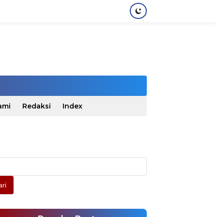
ami
Redaksi
Index
ri