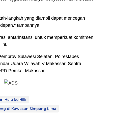
kah-langkah yang diambil dapat mencegah
 depan," tambahnya.
rasi antarinstansi untuk memperkuat komitmen
ini.
n Pemprov Sulawesi Selatan, Polrestabes
andar Udara Wilayah V Makassar, Sentra
 OPD Pemkot Makassar.
 Hulu ke Hilir
peng di Kawasan Simpang Lima