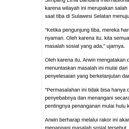
karena wilayah ini merupakan salah 
saat tiba di Sulawesi Selatan menuj
"Ketika pengunjung tiba, mereka ha
nyaman. Oleh karena itu, kita semua
masalah sosial yang ada," ujarnya.
Oleh karena itu, Arwin mengatakan d
menuntaskan masalah ini mulai dari 
penyelesaian yang berkelanjutan dan 
"Permasalahan ini tidak bisa hanya d
penyebabnya dan menangani secara te
pentingnya penanganan mulai hulu ke 
Arwin berharap melalui rakor ini aka
menangani masalah sosial tersebut,