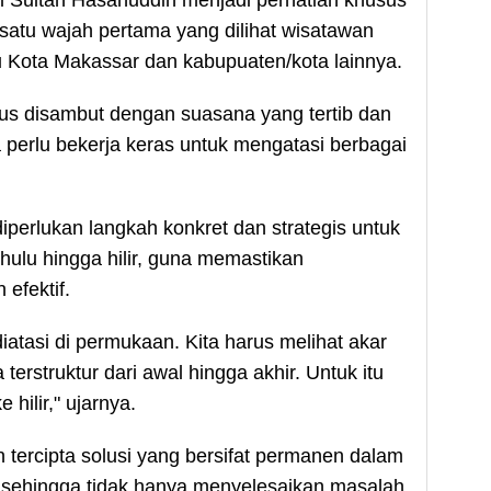
satu wajah pertama yang dilihat wisatawan
u Kota Makassar dan kabupuaten/kota lainnya.
rus disambut dengan suasana yang tertib dan
 perlu bekerja keras untuk mengatasi berbagai
iperlukan langkah konkret dan strategis untuk
hulu hingga hilir, guna memastikan
efektif.
iatasi di permukaan. Kita harus melihat akar
rstruktur dari awal hingga akhir. Untuk itu
hilir," ujarnya.
n tercipta solusi yang bersifat permanen dalam
 sehingga tidak hanya menyelesaikan masalah