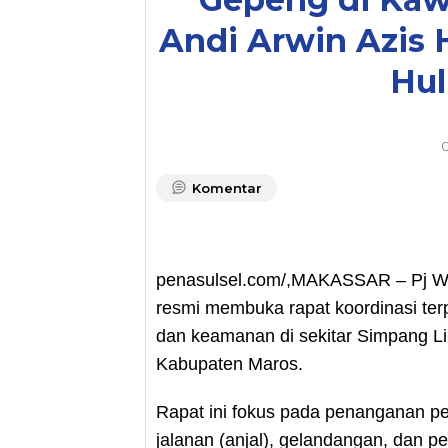
Andi Arwin Azis 
Hul
O
Komentar
penasulsel.com/,MAKASSAR – Pj Wal
resmi membuka rapat koordinasi ter
dan keamanan di sekitar Simpang Li
Kabupaten Maros.
Rapat ini fokus pada penanganan p
jalanan (anjal), gelandangan, dan p