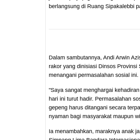
berlangsung di Ruang Sipakalebbi p
Dalam sambutannya, Andi Arwin Azi
rakor yang dinisiasi Dinsos Provinsi
menangani permasalahan sosial ini.
"Saya sangat menghargai kehadiran 
hari ini turut hadir. Permasalahan s
gepeng harus ditangani secara terp
nyaman bagi masyarakat maupun wis
Ia menambahkan, maraknya anak jal
Simpang Lima Bandara Internasiona