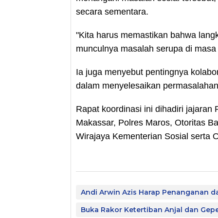
secara sementara.
"Kita harus memastikan bahwa lang
munculnya masalah serupa di masa
Ia juga menyebut pentingnya kolabo
dalam menyelesaikan permasalahan 
Rapat koordinasi ini dihadiri jajara
Makassar, Polres Maros, Otoritas B
Wirajaya Kementerian Sosial serta
Andi Arwin Azis Harap Penanganan dari
Buka Rakor Ketertiban Anjal dan Ge