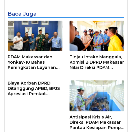
Baca Juga
PDAM Makassar dan
Tinjau Intake Manggala,
Yonkav-10 Bahas
Komisi B DPRD Makassar
Peningkatan Layanan
Nilai Direksi PDAM
Air Bersih Asrama
Bekerja Maksimal
Prajurit
Biaya Korban DPRD
Ditanggung APBD, BPJS
Apresiasi Pemkot
Makassar
Antisipasi Krisis Air,
Direksi PDAM Makassar
Pantau Kesiapan Pompa