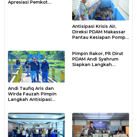
Apresiasi Pemkot
Makassar
Antisipasi Krisis Air,
Direksi PDAM Makassar
Pantau Kesiapan Pompa
Air Baku Sungai
Moncongloe
Pimpin Rakor, Plt Dirut
PDAM Andi Syahrum
Siapkan Langkah
Antisipasi Krisis Air
Andi Taufiq Aris dan
Wirda Fauzah Pimpin
Langkah Antisipasi
Krisis Air di Makassar