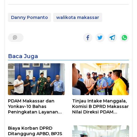
Danny Pomanto
walikota makassar
Baca Juga
PDAM Makassar dan
Tinjau Intake Manggala,
Yonkav-10 Bahas
Komisi B DPRD Makassar
Peningkatan Layanan
Nilai Direksi PDAM
Air Bersih Asrama
Bekerja Maksimal
Prajurit
Biaya Korban DPRD
Ditanggung APBD, BPJS