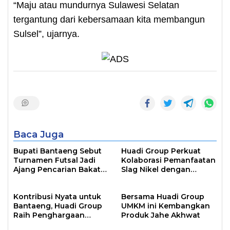
“Maju atau mundurnya Sulawesi Selatan
tergantung dari kebersamaan kita membangun
Sulsel”, ujarnya.
Baca Juga
Bupati Bantaeng Sebut
Huadi Group Perkuat
Turnamen Futsal Jadi
Kolaborasi Pemanfaatan
Ajang Pencarian Bakat
Slag Nikel dengan
Atlet
Australia
Kontribusi Nyata untuk
Bersama Huadi Group
Bantaeng, Huadi Group
UMKM ini Kembangkan
Raih Penghargaan
Produk Jahe Akhwat
Pembayar Pajak