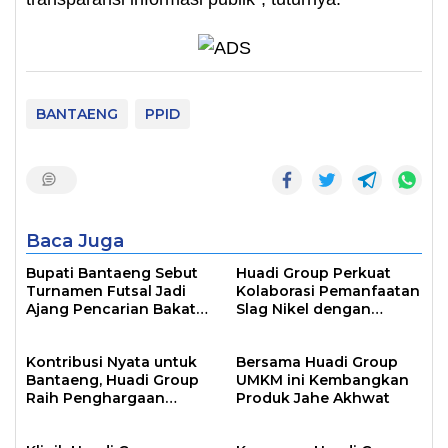
BANTAENG
PPID
Baca Juga
Bupati Bantaeng Sebut
Huadi Group Perkuat
Turnamen Futsal Jadi
Kolaborasi Pemanfaatan
Ajang Pencarian Bakat
Slag Nikel dengan
Atlet
Australia
Kontribusi Nyata untuk
Bersama Huadi Group
Bantaeng, Huadi Group
UMKM ini Kembangkan
Raih Penghargaan
Produk Jahe Akhwat
Pembayar Pajak
Terbesar 2024