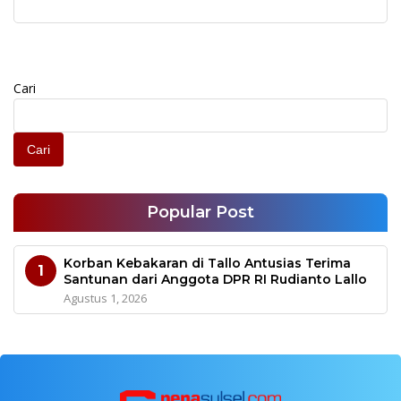
Sholat Istisqa
Meringankan Beban
Korban
Cari
Cari
Popular Post
Korban Kebakaran di Tallo Antusias Terima
1
Santunan dari Anggota DPR RI Rudianto Lallo
Agustus 1, 2026