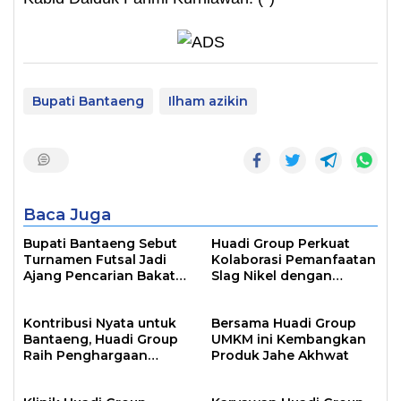
Bupati Bantaeng
Ilham azikin
Baca Juga
Bupati Bantaeng Sebut
Huadi Group Perkuat
Turnamen Futsal Jadi
Kolaborasi Pemanfaatan
Ajang Pencarian Bakat
Slag Nikel dengan
Atlet
Australia
Kontribusi Nyata untuk
Bersama Huadi Group
Bantaeng, Huadi Group
UMKM ini Kembangkan
Raih Penghargaan
Produk Jahe Akhwat
Pembayar Pajak
Terbesar 2024