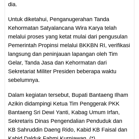
dia.
Untuk diketahui, Penganugerahan Tanda
Kehormatan Satyalancana Wira Karya telah
melalui proses yang ketat mulai dari pengusulan
Pemerintah Propinsi melalui BKKBN RI, verifikasi
langsung dan peninjauan lapangan oleh Tim
Gelar, Tanda Jasa dan Kehormatan dari
Sekretariat Militer Presiden beberapa waktu
sebelumnya.
Dalam kegiatan tersebut, Bupati Bantaeng Ilham
Azikin didampingi Ketua Tim Penggerak PKK
Bantaeng Sri Dewi Yanti, Kabag Umum Irfan,
Sekretaris Dinas Pengendalian Penduduk dan
KB Sahruddin Daeng Rido, Kabid KB Faisal dan
Kabid Dalduk Fahmi Kurniawan. (*)