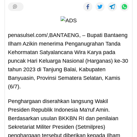
penasulsel.com/,BANTAENG, – Bupati Bantaeng
Ilham Azikin menerima Penganugrahan Tanda
Kehormatan Satyalancana Wira Karya pada
puncak Hari Keluarga Nasional (Harganas) ke-30
tahun 2023 di Tanjung Balai, Kabupaten
Banyuasin, Provinsi Sematera Selatan, Kamis
(6/7).
Penghargaan diserahkan langsung Wakil
Presiden Republik Indonesia Ma'ruf Amin.
Berdasarkan usulan BKKBN RI dan penilaian
Sekretariat Militer Presiden (Setmilpres)
penghargaan tersebut diberikan kepada Ilham