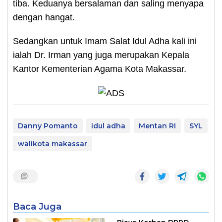
tiba. Keduanya bersalaman dan saling menyapa
dengan hangat.
Sedangkan untuk Imam Salat Idul Adha kali ini
ialah Dr. Irman yang juga merupakan Kepala
Kantor Kementerian Agama Kota Makassar.
Danny Pomanto
idul adha
Mentan RI
SYL
walikota makassar
Baca Juga