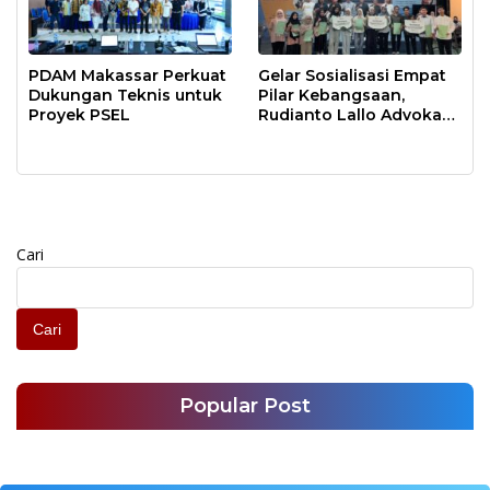
PDAM Makassar Perkuat
Gelar Sosialisasi Empat
Dukungan Teknis untuk
Pilar Kebangsaan,
Proyek PSEL
Rudianto Lallo Advokasi
Biaya Bantuan
Pendidikan
Cari
Cari
Popular Post