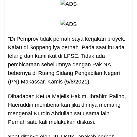
"Di Pemprov tidak pernah saya kerjakan proyek.
Kalau di Soppeng iya pernah. Pada saat itu ada
lelang dan kami ikut di LPSE. Tidak ada
pembicaraan sebelumnya dengan Pak NA,"
bebernya di Ruang Sidang Pengadilan Negeri
(PN) Makassar, Kamis (5/8/2021).
Dihadapan Ketua Majelis Hakim, Ibrahim Palino,
Haeruddin membenarkan jika dirinya memang
mengenal Nurdin Abdullah satu sama lain.
Pernah satu kali melakukan diskusi.
Saat ditanya oleh JPU KPK, apakah pernah