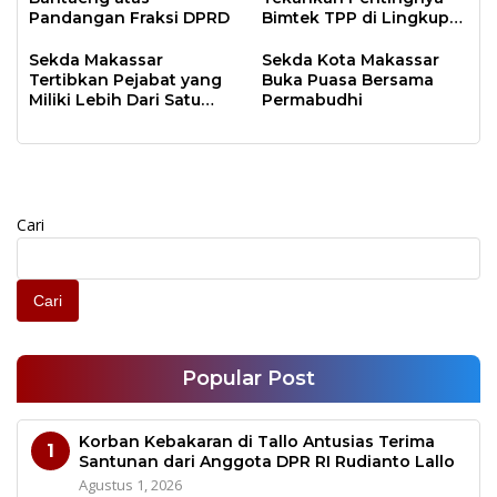
Pandangan Fraksi DPRD
Bimtek TPP di Lingkup
OPD Makassar
Sekda Makassar
Sekda Kota Makassar
Tertibkan Pejabat yang
Buka Puasa Bersama
Miliki Lebih Dari Satu
Permabudhi
Randis
Cari
Cari
Popular Post
Korban Kebakaran di Tallo Antusias Terima
1
Santunan dari Anggota DPR RI Rudianto Lallo
Agustus 1, 2026