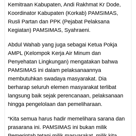
Kemitraan Kabupaten, Andi Rakhmat Kr Dode,
Koordinator Kabupaten (Korkab) PAMSIMAS,
Rusli Partan dan PPK (Pejabat Pelaksana
Kegiatan) PAMSIMAS, Syahraeni.
Abdul Wahab yang juga sebagai Ketua Pokja
AMPL (Kelompok Kerja Air Minum dan
Penyehatan Lingkungan) mengatakan bahwa
PAMSIMAS ini dalam pelaksanaannya
membutuhkan swadaya masyarakat. Dia
berharap seluruh elemen masyarakat terlibat
langsung baik sejak perencanaan, pelaksanaan
hingga pengelolaan dan pemeliharaan.
“Kita semua harus hadir memelihara sarana dan
prasarana ini. PAMSIMAS ini bukan milik
Pemerintah tetapi milik masyarakat, milik kita