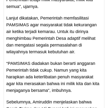
semua”, ujarnya.
Lanjut dikatakan, Pemerintah memfasilitasi
PAMSIMAS agar masyarakat tidak kekurangan
air ketika terjadi kemarau. Untuk itu dirinya
menghimbau Pemerintah Desa adaptif melihat
dan mengatasi segala permasalahan di
wilayahnya termasuk kebutuhan air.
“PAMSIMAS diadakan bukan berarti anggaran
Pemerintah tidak cukup. Namun yang kita
harapkan ada keterlibatan penuh masyarakat
agar kita merasakan bahwa ini milik kita dan kita
menjaganya bersama”, imbuhnya.
Sebelumnya, Amiruddin menjelaskan bahwa