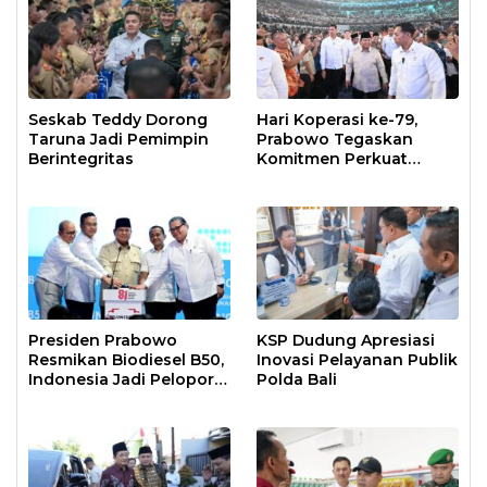
Seskab Teddy Dorong
Hari Koperasi ke-79,
Taruna Jadi Pemimpin
Prabowo Tegaskan
Berintegritas
Komitmen Perkuat
Ekonomi Kerakyatan
Presiden Prabowo
KSP Dudung Apresiasi
Resmikan Biodiesel B50,
Inovasi Pelayanan Publik
Indonesia Jadi Pelopor
Polda Bali
Dunia