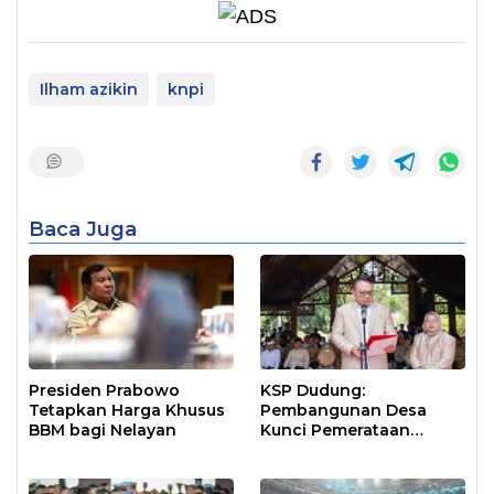
Ilham azikin
knpi
Baca Juga
Presiden Prabowo
KSP Dudung:
Tetapkan Harga Khusus
Pembangunan Desa
BBM bagi Nelayan
Kunci Pemerataan
Ekonomi