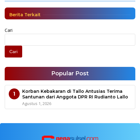
Berita
|
November 24, 2024
Berita Terkait
Cari
Cari
Popular Post
Korban Kebakaran di Tallo Antusias Terima
1
Santunan dari Anggota DPR RI Rudianto Lallo
Agustus 1, 2026