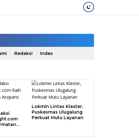
ami
Redaksi
Index
Lokmin Lintas Klaster,
Puskesmas Ulugalung
aksi
Perkuat Mutu Layanan
ght.com
ormatan
l