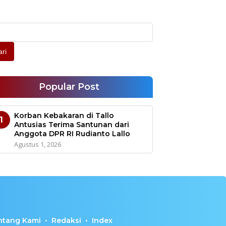
ri
Popular Post
Korban Kebakaran di Tallo
1
Antusias Terima Santunan dari
Anggota DPR RI Rudianto Lallo
Agustus 1, 2026
ntang Kami
Redaksi
Index