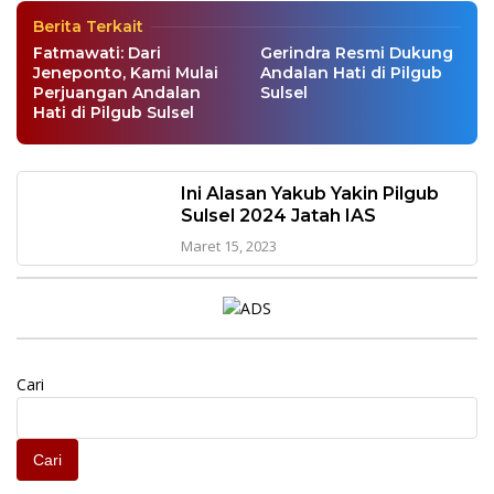
Berita Terkait
Fatmawati: Dari
Gerindra Resmi Dukung
Jeneponto, Kami Mulai
Andalan Hati di Pilgub
Perjuangan Andalan
Sulsel
Hati di Pilgub Sulsel
Ini Alasan Yakub Yakin Pilgub
Sulsel 2024 Jatah IAS
Maret 15, 2023
Cari
Cari