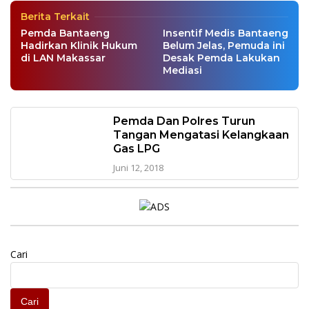
Berita Terkait
Pemda Bantaeng
Insentif Medis Bantaeng
Hadirkan Klinik Hukum
Belum Jelas, Pemuda ini
di LAN Makassar
Desak Pemda Lakukan
Mediasi
Pemda Dan Polres Turun
Tangan Mengatasi Kelangkaan
Gas LPG
Juni 12, 2018
Cari
Cari