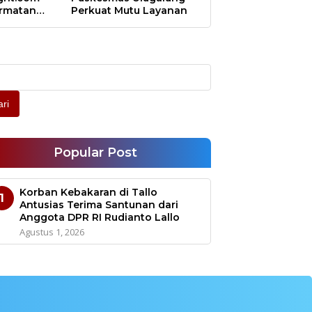
ormatan
Perkuat Mutu Layanan
l
ri
Popular Post
Korban Kebakaran di Tallo
1
Antusias Terima Santunan dari
Anggota DPR RI Rudianto Lallo
Agustus 1, 2026